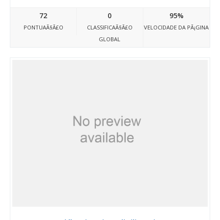
72
0
95%
PONTUAÃ§Ã£O
CLASSIFICAÃ§Ã£O
VELOCIDADE DA PÃ¡GINA
GLOBAL