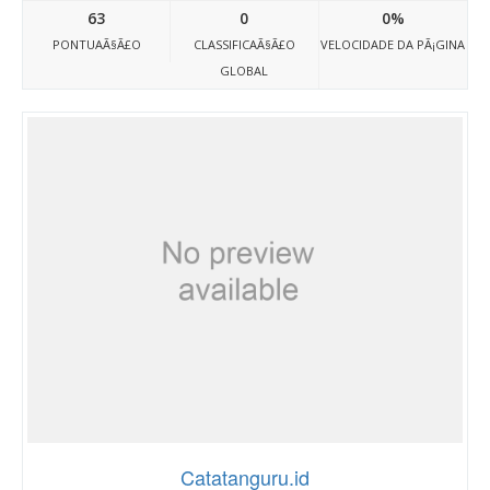
63
0
0%
PONTUAÃ§Ã£O
CLASSIFICAÃ§Ã£O
VELOCIDADE DA PÃ¡GINA
GLOBAL
Catatanguru.id