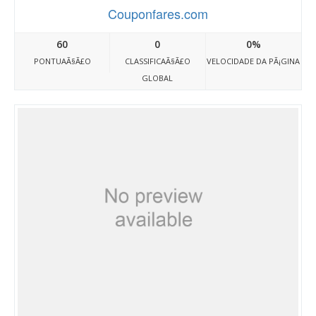
Couponfares.com
60
0
0%
PONTUAÃ§Ã£O
CLASSIFICAÃ§Ã£O
VELOCIDADE DA PÃ¡GINA
GLOBAL