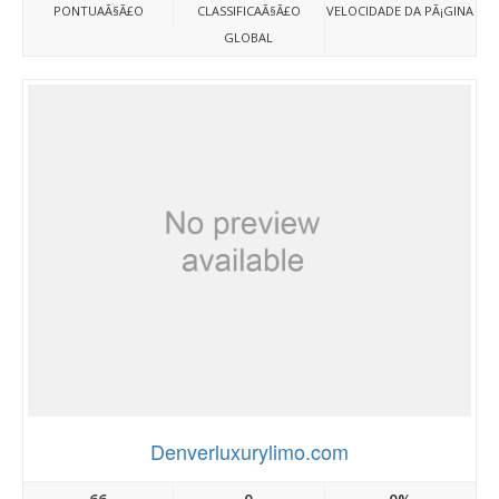
PONTUAÃ§Ã£O
CLASSIFICAÃ§Ã£O
VELOCIDADE DA PÃ¡GINA
GLOBAL
Denverluxurylimo.com