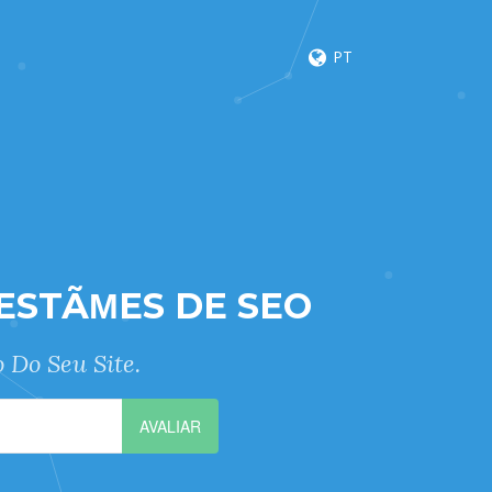
PT
ESTÃΜES DE SEO
 Do Seu Site.
AVALIAR