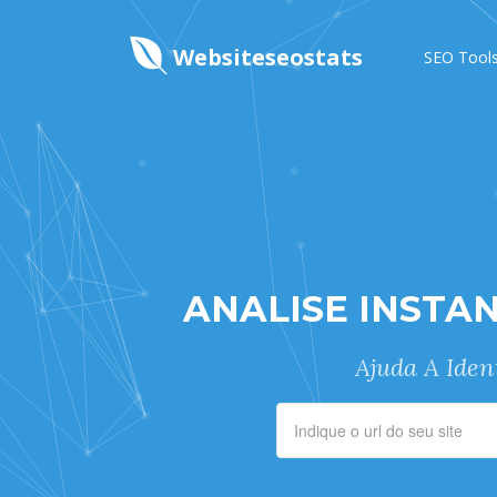
Websiteseostats
SEO Tool
ANALISE INSTA
Ajuda A Iden