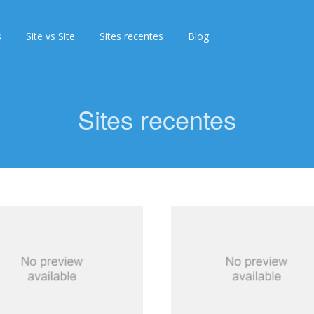
s
Site vs Site
Sites recentes
Blog
Sites recentes