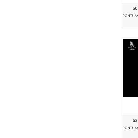
60
PONTUA
63
PONTUA