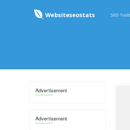
Websiteseostats
SEO Tool
Advertisement
Advertisement