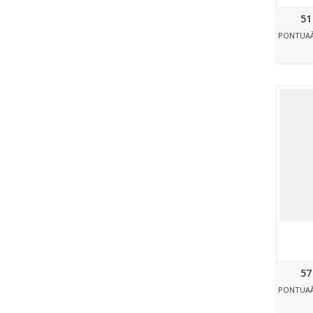
51
PONTUA
57
PONTUA