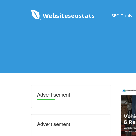
Websiteseostats
SEO Tools
Advertisement
Advertisement