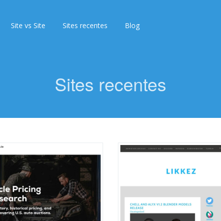
Site vs Site
Sites recentes
Blog
Sites recentes