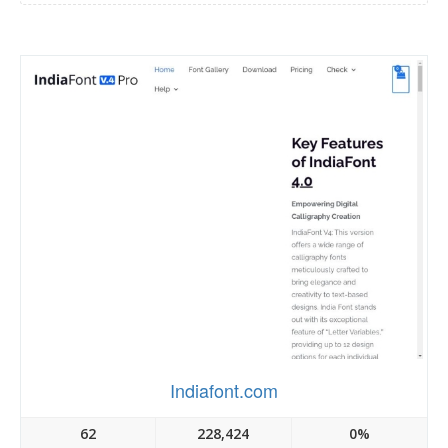
Indiafont.com
62
228,424
0%