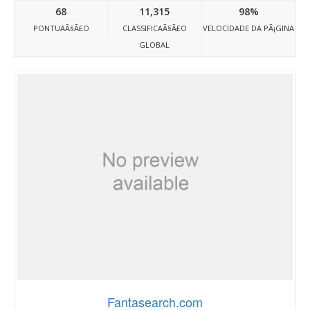
68
11,315
98%
PONTUAÃ§Ã£O
CLASSIFICAÃ§Ã£O
VELOCIDADE DA PÃ¡GINA
GLOBAL
Fantasearch.com