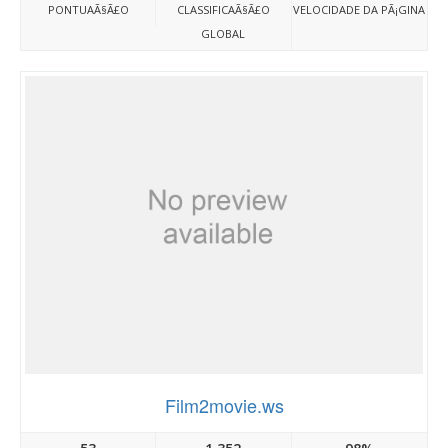
PONTUAÃ§Ã£O
CLASSIFICAÃ§Ã£O
VELOCIDADE DA PÃ¡GINA
GLOBAL
Film2movie.ws