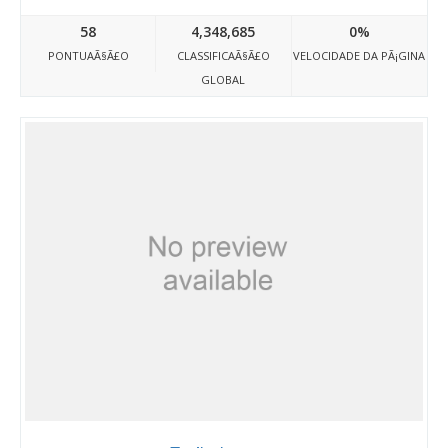
58
4,348,685
0%
PONTUAÃ§Ã£O
CLASSIFICAÃ§Ã£O
VELOCIDADE DA PÃ¡GINA
GLOBAL