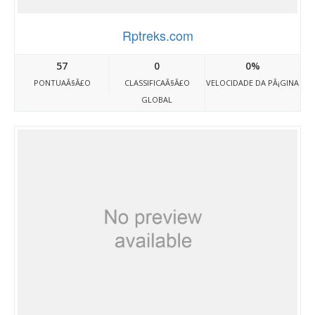
Rptreks.com
57
0
0%
PONTUAÃ§Ã£O
CLASSIFICAÃ§Ã£O
VELOCIDADE DA PÃ¡GINA
GLOBAL