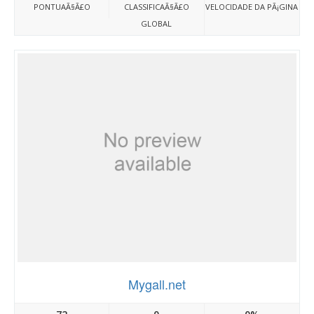
PONTUAÃ§Ã£O
CLASSIFICAÃ§Ã£O
VELOCIDADE DA PÃ¡GINA
GLOBAL
Mygall.net