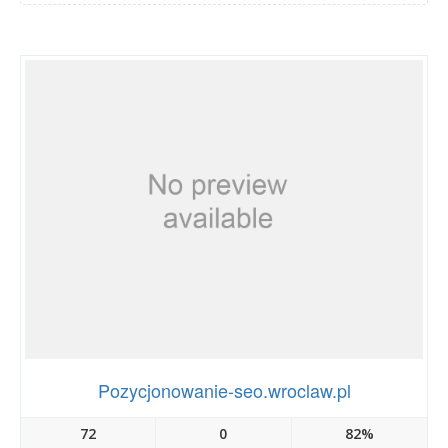
Pozycjonowanie-seo.wroclaw.pl
72
0
82%