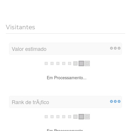
Visitantes
Valor estimado
Em Processamento...
Rank de trÃ¡fico
Em Processamento...