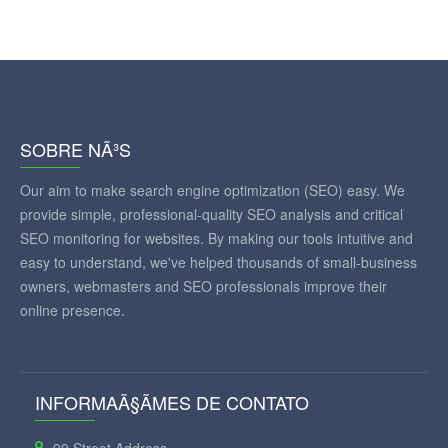
SOBRE NÃ³S
Our aim to make search engine optimization (SEO) easy. We
provide simple, professional-quality SEO analysis and critical
SEO monitoring for websites. By making our tools intuitive and
easy to understand, we've helped thousands of small-business
owners, webmasters and SEO professionals improve their
online presence.
INFORMAÃ§ÃΜES DE CONTATO