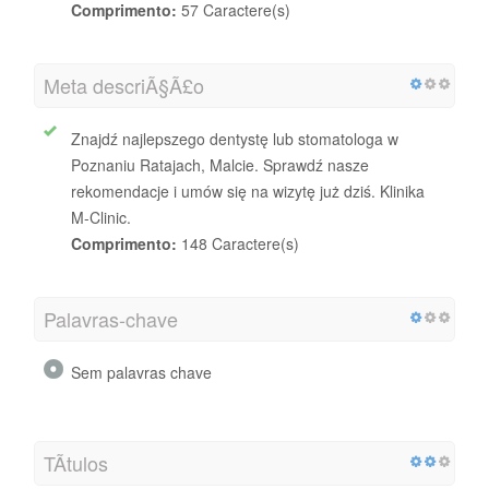
Comprimento:
57 Caractere(s)
Meta descriÃ§Ã£o
Znajdź najlepszego dentystę lub stomatologa w
Poznaniu Ratajach, Malcie. Sprawdź nasze
rekomendacje i umów się na wizytę już dziś. Klinika
M-Clinic.
Comprimento:
148 Caractere(s)
Palavras-chave
Sem palavras chave
TÃ­tulos