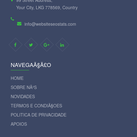
99 Street Address,
Your City, LKG 778569, Country
info@websiteseostats.com
NAVEGAÃ§Ã£O
HOME
SOBRE NÃ³S
NOVIDADES
TERMOS E CONDIÃ§OES
POLITICA DE PRIVACIDADE
APOIOS