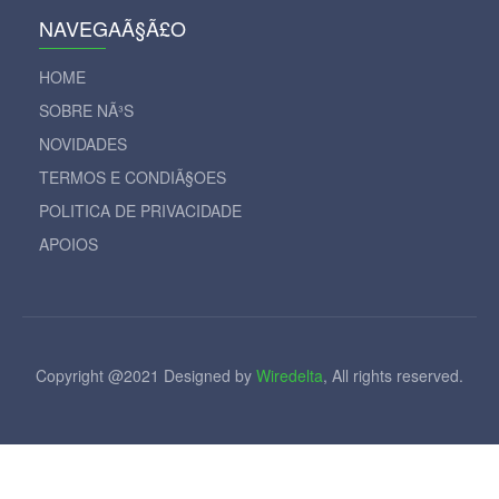
NAVEGAÃ§Ã£O
HOME
SOBRE NÃ³S
NOVIDADES
TERMOS E CONDIÃ§OES
POLITICA DE PRIVACIDADE
APOIOS
Copyright @2021 Designed by
Wiredelta
, All rights reserved.