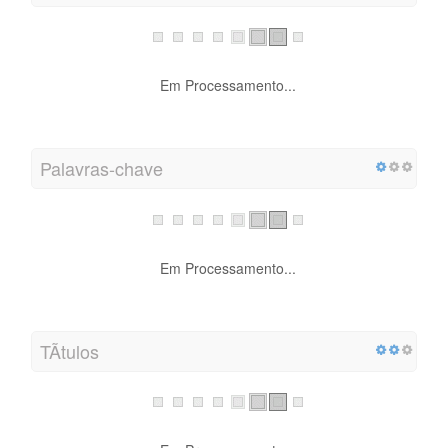
Em Processamento...
Palavras-chave
Em Processamento...
TÃ­tulos