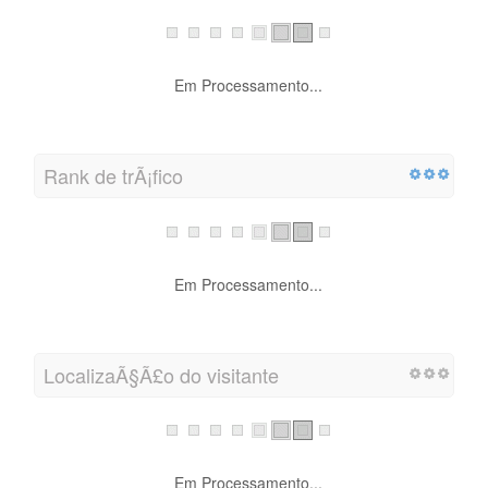
Em Processamento...
Rank de trÃ¡fico
Em Processamento...
LocalizaÃ§Ã£o do visitante
Em Processamento...