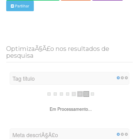
Partilhar
OptimizaÃ§Ã£o nos resultados de
pesquisa
Tag titulo
Em Processamento...
Meta descriÃ§Ã£o