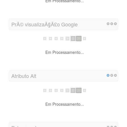
Em Processamento...
PrÃ© visualizaÃ§Ã£o Google
Em Processamento...
Atributo Alt
Em Processamento...