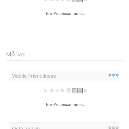
Em Processamento...
MÃ³vel
Mobile Friendliness
Em Processamento...
Vista mobile