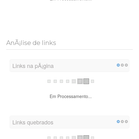
AnÃ¡lise de links
Links na pÃ¡gina
Em Processamento...
Links quebrados