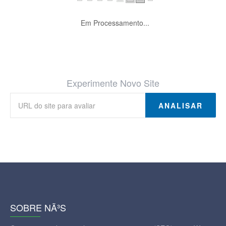
Em Processamento...
Experimente Novo Site
ANALISAR
SOBRE NÃ³S