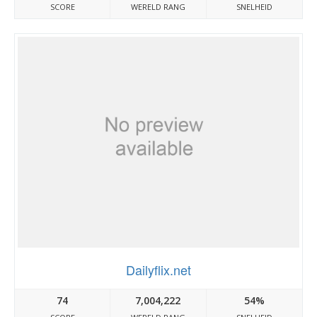
SCORE
WERELD RANG
SNELHEID
Dailyflix.net
74
7,004,222
54%