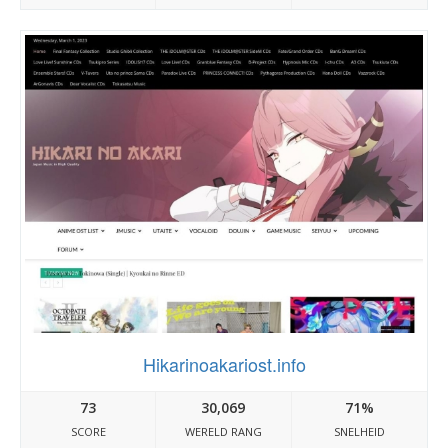
Hikarinoakariost.info
73
30,069
71%
SCORE
WERELD RANG
SNELHEID