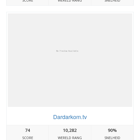
SCORE
WERELD RANG
SNELHEID
Dardarkom.tv
74
10,282
90%
SCORE
WERELD RANG
SNELHEID