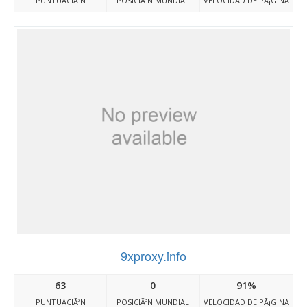
PUNTUACIÃ³N
POSICIÃ³N MUNDIAL
VELOCIDAD DE PÃ¡GINA
9xproxy.info
63
0
91%
PUNTUACIÃ³N
POSICIÃ³N MUNDIAL
VELOCIDAD DE PÃ¡GINA