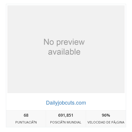
Dailyjobcuts.com
68
691,851
96%
PUNTUACIÃ³N
POSICIÃ³N MUNDIAL
VELOCIDAD DE PÃ¡GINA