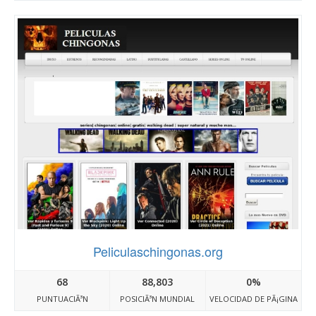
Peliculaschingonas.org
68
88,803
0%
PUNTUACIÃ³N
POSICIÃ³N MUNDIAL
VELOCIDAD DE PÃ¡GINA