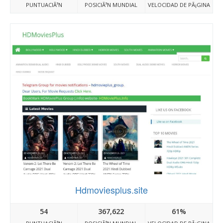
PUNTUACIÃ³N
POSICIÃ³N MUNDIAL
VELOCIDAD DE PÃ¡GINA
Hdmoviesplus.site
54
367,622
61%