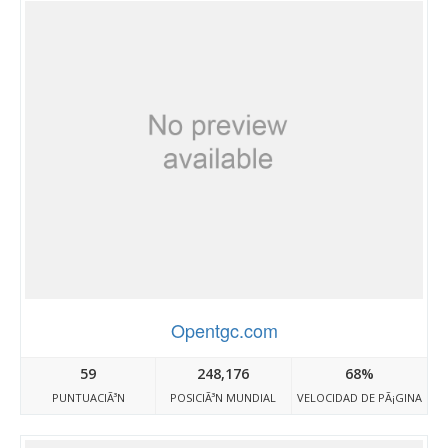
Opentgc.com
59
248,176
68%
PUNTUACIÃ³N
POSICIÃ³N MUNDIAL
VELOCIDAD DE PÃ¡GINA