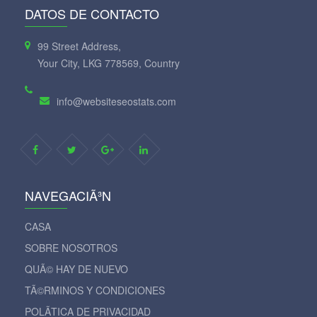
DATOS DE CONTACTO
99 Street Address,
Your City, LKG 778569, Country
info@websiteseostats.com
NAVEGACIÃ³N
CASA
SOBRE NOSOTROS
QUÃ© HAY DE NUEVO
TÃ©RMINOS Y CONDICIONES
POLÃ­TICA DE PRIVACIDAD