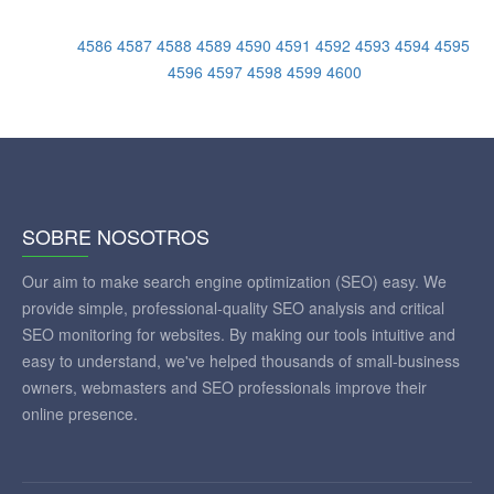
4586
4587
4588
4589
4590
4591
4592
4593
4594
4595
4596
4597
4598
4599
4600
SOBRE NOSOTROS
Our aim to make search engine optimization (SEO) easy. We
provide simple, professional-quality SEO analysis and critical
SEO monitoring for websites. By making our tools intuitive and
easy to understand, we've helped thousands of small-business
owners, webmasters and SEO professionals improve their
online presence.