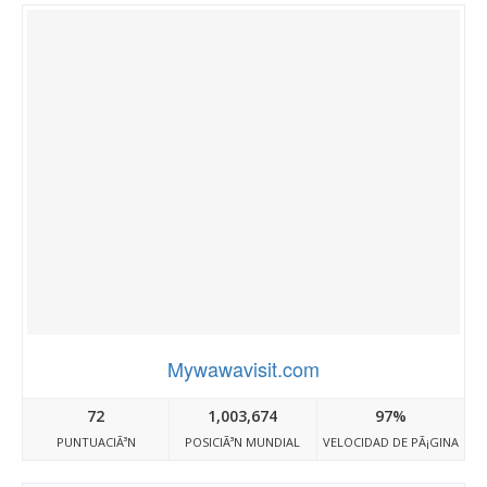
Mywawavisit.com
72
1,003,674
97%
PUNTUACIÃ³N
POSICIÃ³N MUNDIAL
VELOCIDAD DE PÃ¡GINA