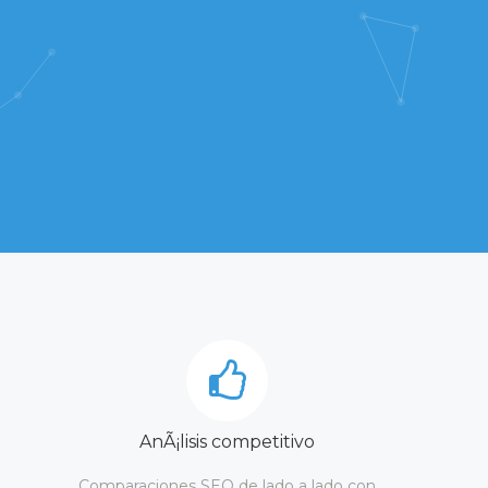
AnÃ¡lisis competitivo
Comparaciones SEO de lado a lado con