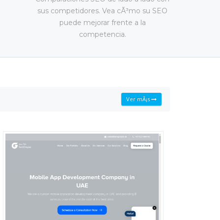
sus competidores. Vea cÃ³mo su SEO
puede mejorar frente a la
competencia.
Ver mÃ¡s