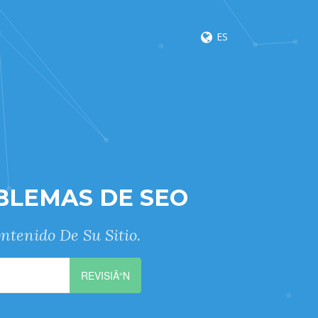
ES
BLEMAS DE SEO
ntenido De Su Sitio.
REVISIÃ“N