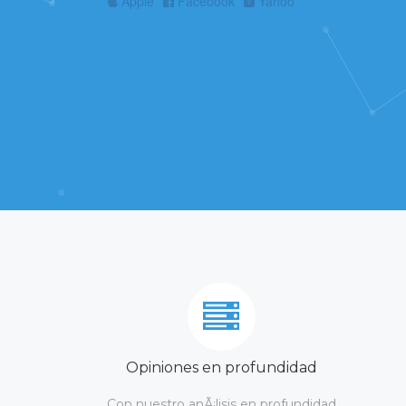
Apple
Facebook
Yahoo
Opiniones en profundidad
Con nuestro anÃ¡lisis en profundidad