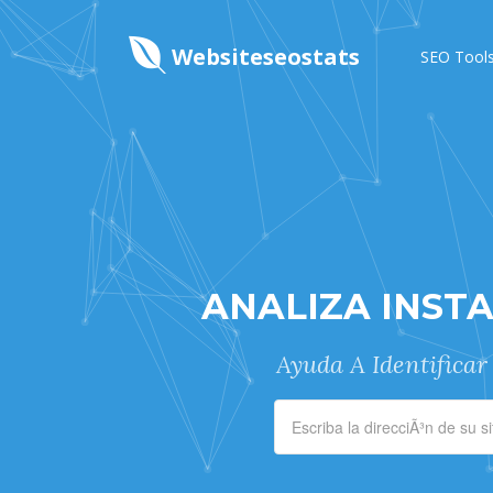
Websiteseostats
SEO Tool
ANALIZA INST
Ayuda A Identificar