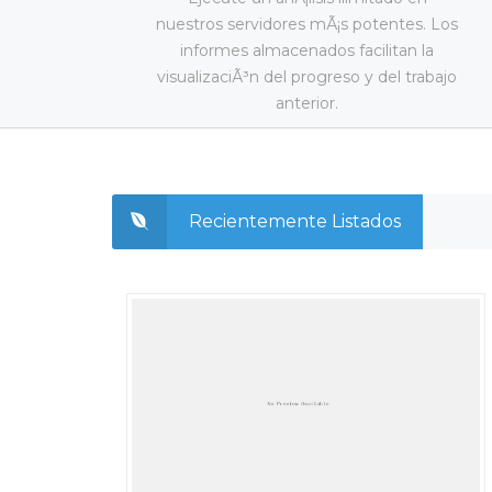
nuestros servidores mÃ¡s potentes. Los
informes almacenados facilitan la
visualizaciÃ³n del progreso y del trabajo
anterior.
Recientemente Listados