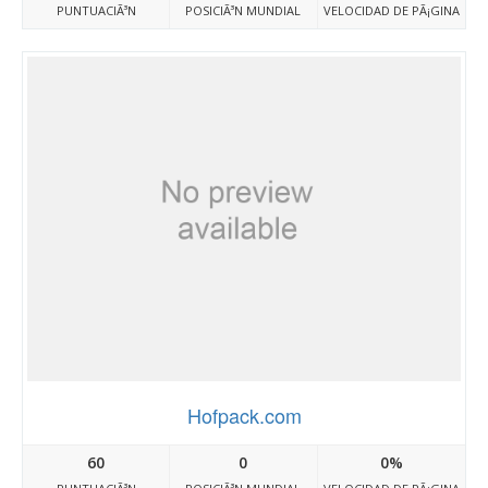
PUNTUACIÃ³N
POSICIÃ³N MUNDIAL
VELOCIDAD DE PÃ¡GINA
Hofpack.com
60
0
0%