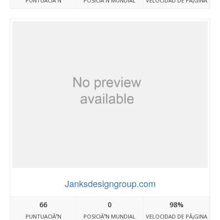
PUNTUACIÃ³N
POSICIÃ³N MUNDIAL
VELOCIDAD DE PÃ¡GINA
Janksdesigngroup.com
66
0
98%
PUNTUACIÃ³N
POSICIÃ³N MUNDIAL
VELOCIDAD DE PÃ¡GINA