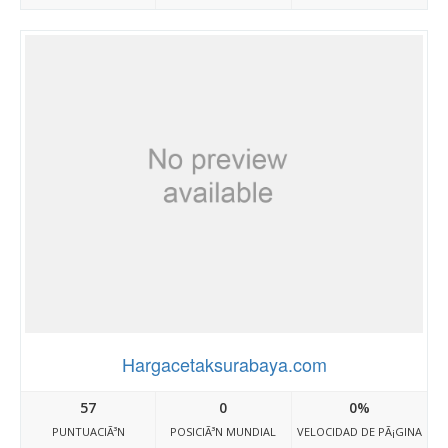
Hargacetaksurabaya.com
57
0
0%
PUNTUACIÃ³N
POSICIÃ³N MUNDIAL
VELOCIDAD DE PÃ¡GINA