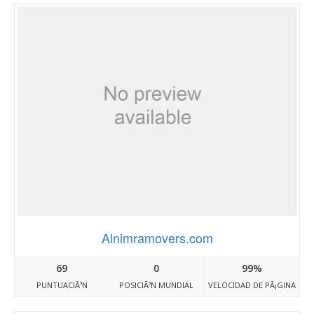
Alnimramovers.com
69
0
99%
PUNTUACIÃ³N
POSICIÃ³N MUNDIAL
VELOCIDAD DE PÃ¡GINA