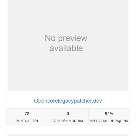
Opencorelegacypatcher.dev
72
0
94%
PUNTUACIÃ³N
POSICIÃ³N MUNDIAL
VELOCIDAD DE PÃ¡GINA