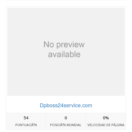
Dpboss24service.com
54
0
0%
PUNTUACIÃ³N
POSICIÃ³N MUNDIAL
VELOCIDAD DE PÃ¡GINA