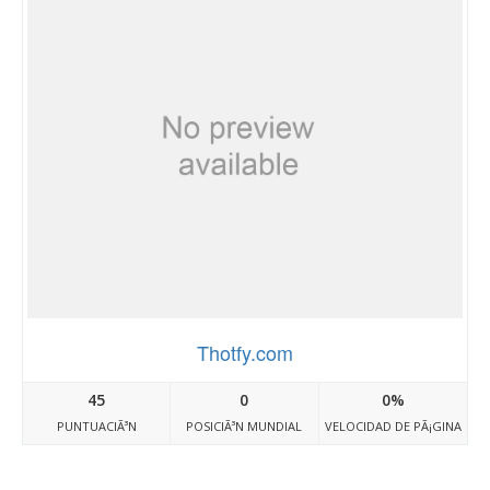
Thotfy.com
45
0
0%
PUNTUACIÃ³N
POSICIÃ³N MUNDIAL
VELOCIDAD DE PÃ¡GINA