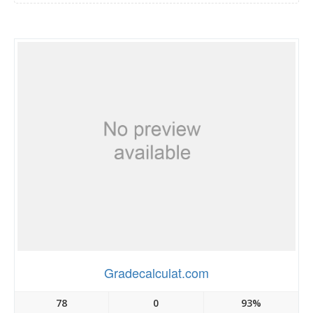
Gradecalculat.com
78
0
93%