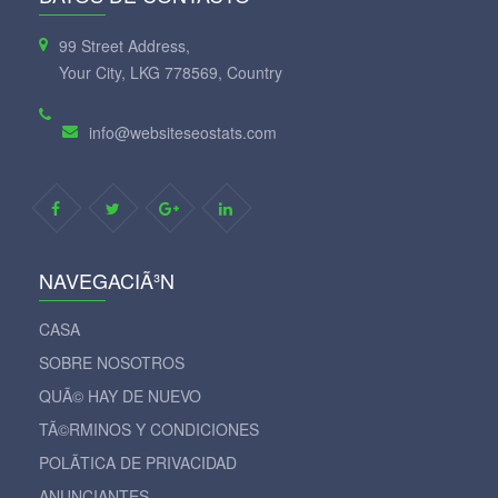
99 Street Address,
Your City, LKG 778569, Country
info@websiteseostats.com
NAVEGACIÃ³N
CASA
SOBRE NOSOTROS
QUÃ© HAY DE NUEVO
TÃ©RMINOS Y CONDICIONES
POLÃ­TICA DE PRIVACIDAD
ANUNCIANTES