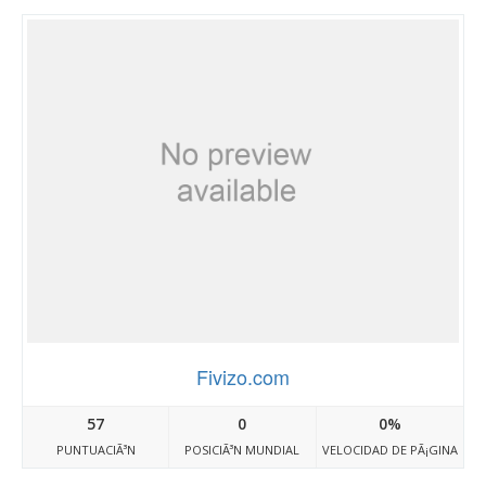
Fivizo.com
57
0
0%
PUNTUACIÃ³N
POSICIÃ³N MUNDIAL
VELOCIDAD DE PÃ¡GINA