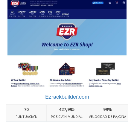
Ezrackbuilder.com
70
427,995
99%
PUNTUACIÃ³N
POSICIÃ³N MUNDIAL
VELOCIDAD DE PÃ¡GINA