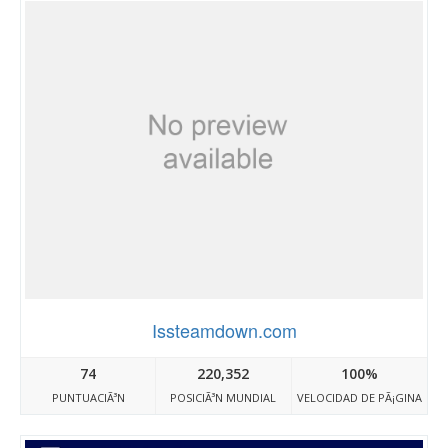
Issteamdown.com
74
220,352
100%
PUNTUACIÃ³N
POSICIÃ³N MUNDIAL
VELOCIDAD DE PÃ¡GINA