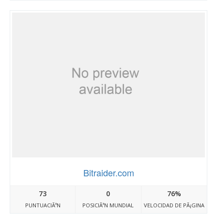
Bitraider.com
73
0
76%
PUNTUACIÃ³N
POSICIÃ³N MUNDIAL
VELOCIDAD DE PÃ¡GINA