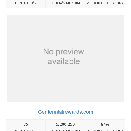
PUNTUACIÃ³N
POSICIÃ³N MUNDIAL
VELOCIDAD DE PÃ¡GINA
Centennialrewards.com
75
5,200,250
84%