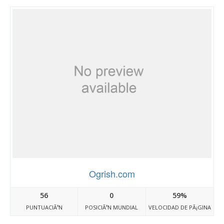
Ogrish.com
56
0
59%
PUNTUACIÃ³N
POSICIÃ³N MUNDIAL
VELOCIDAD DE PÃ¡GINA