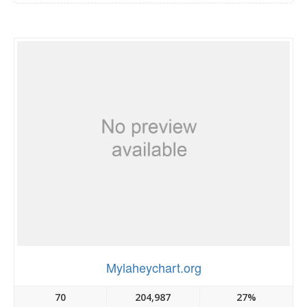
Mylaheychart.org
70
204,987
27%