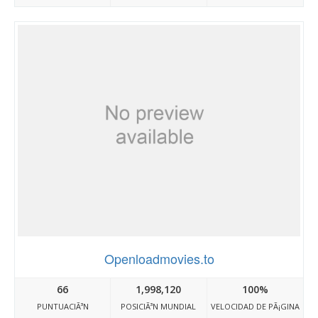
Openloadmovies.to
66
1,998,120
100%
PUNTUACIÃ³N
POSICIÃ³N MUNDIAL
VELOCIDAD DE PÃ¡GINA