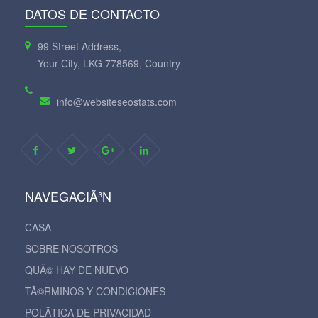
DATOS DE CONTACTO
99 Street Address,
Your City, LKG 778569, Country
info@websiteseostats.com
NAVEGACIÃ³N
CASA
SOBRE NOSOTROS
QUÃ© HAY DE NUEVO
TÃ©RMINOS Y CONDICIONES
POLÃ­TICA DE PRIVACIDAD