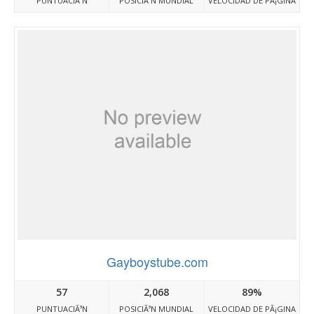
PUNTUACIÃ³N
POSICIÃ³N MUNDIAL
VELOCIDAD DE PÃ¡GINA
Gayboystube.com
57
2,068
89%
PUNTUACIÃ³N
POSICIÃ³N MUNDIAL
VELOCIDAD DE PÃ¡GINA