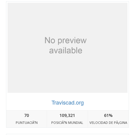
Traviscad.org
70
109,321
61%
PUNTUACIÃ³N
POSICIÃ³N MUNDIAL
VELOCIDAD DE PÃ¡GINA