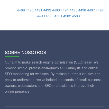
4489
4490
4491
4492
4493
4494
4495
4496
4497
4498
4499
4500
4501
4502
4503
SOBRE NOSOTROS
Our aim to make search engine optimization (SEO) easy. We
provide simple, professional-quality SEO analysis and critical
SEO monitoring for websites. By making our tools intuitive and
easy to understand, we've helped thousands of small-business
owners, webmasters and SEO professionals improve their
online presence.