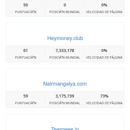
50
0
0%
PUNTUACIÃ³N
POSICIÃ³N MUNDIAL
VELOCIDAD DE PÃ¡GINA
Heymoney.club
61
7,333,178
0%
PUNTUACIÃ³N
POSICIÃ³N MUNDIAL
VELOCIDAD DE PÃ¡GINA
Nairmangalya.com
59
3,175,739
73%
PUNTUACIÃ³N
POSICIÃ³N MUNDIAL
VELOCIDAD DE PÃ¡GINA
Teernews.in