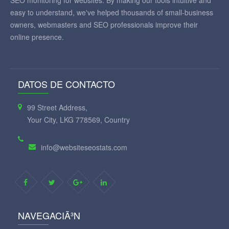
SEO monitoring for websites. By making our tools intuitive and
easy to understand, we've helped thousands of small-business
owners, webmasters and SEO professionals improve their
online presence.
DATOS DE CONTACTO
99 Street Address,
Your City, LKG 778569, Country
info@websiteseostats.com
NAVEGACIÃ³N