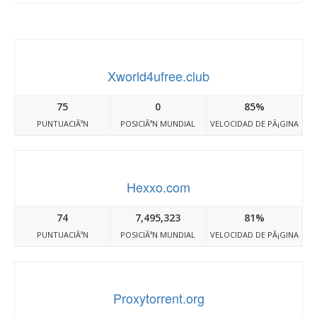
Xworld4ufree.club
75
0
85%
PUNTUACIÃ³N
POSICIÃ³N MUNDIAL
VELOCIDAD DE PÃ¡GINA
Hexxo.com
74
7,495,323
81%
PUNTUACIÃ³N
POSICIÃ³N MUNDIAL
VELOCIDAD DE PÃ¡GINA
Proxytorrent.org