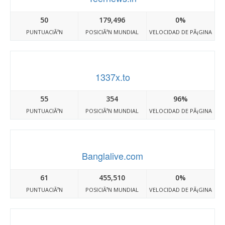
50
179,496
0%
PUNTUACIÃ³N
POSICIÃ³N MUNDIAL
VELOCIDAD DE PÃ¡GINA
1337x.to
55
354
96%
PUNTUACIÃ³N
POSICIÃ³N MUNDIAL
VELOCIDAD DE PÃ¡GINA
Banglalive.com
61
455,510
0%
PUNTUACIÃ³N
POSICIÃ³N MUNDIAL
VELOCIDAD DE PÃ¡GINA