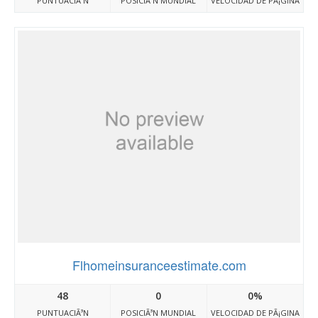
PUNTUACIÃ³N
POSICIÃ³N MUNDIAL
VELOCIDAD DE PÃ¡GINA
Flhomeinsuranceestimate.com
48
0
0%
PUNTUACIÃ³N
POSICIÃ³N MUNDIAL
VELOCIDAD DE PÃ¡GINA