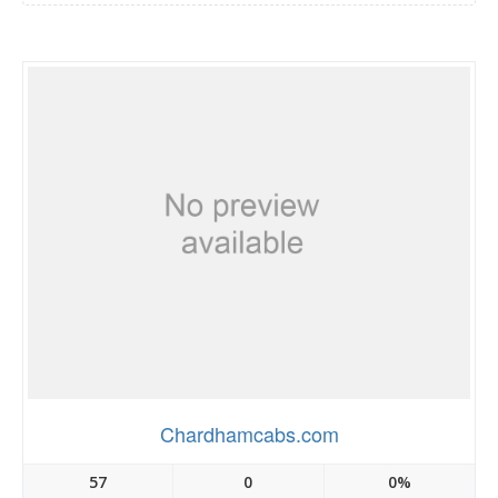
Chardhamcabs.com
57
0
0%