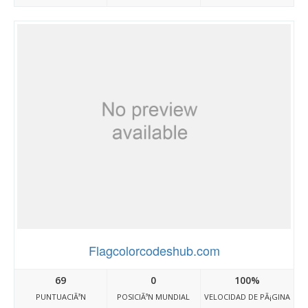
Flagcolorcodeshub.com
69
0
100%
PUNTUACIÃ³N
POSICIÃ³N MUNDIAL
VELOCIDAD DE PÃ¡GINA