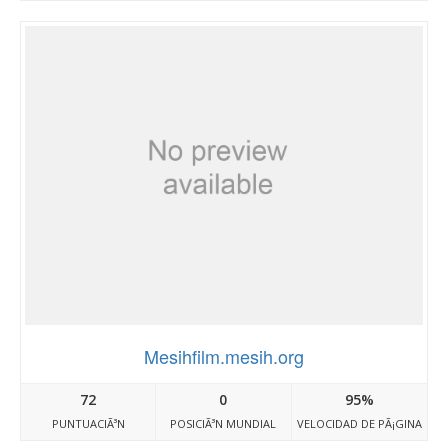
Mesihfilm.mesih.org
72
0
95%
PUNTUACIÃ³N
POSICIÃ³N MUNDIAL
VELOCIDAD DE PÃ¡GINA