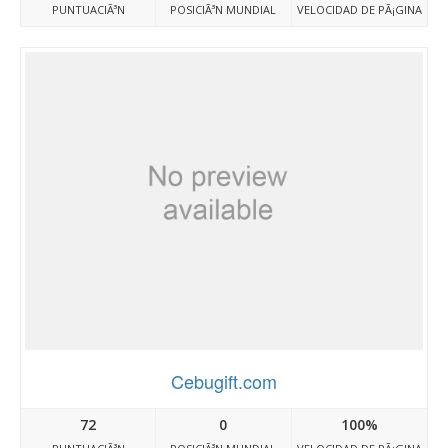
PUNTUACIÃ³N
POSICIÃ³N MUNDIAL
VELOCIDAD DE PÃ¡GINA
Cebugift.com
72
0
100%