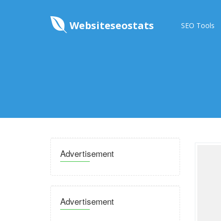
Websiteseostats
SEO Tools
Advertisement
Advertisement