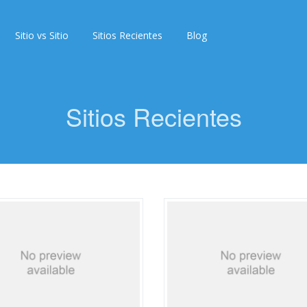
Sitio vs Sitio
Sitios Recientes
Blog
Sitios Recientes