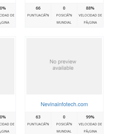
0%
66
0
88%
CIDAD DE
PUNTUACIÃ³N
POSICIÃ³N
VELOCIDAD DE
¡GINA
MUNDIAL
PÃ¡GINA
Nevinainfotech.com
0%
63
0
99%
CIDAD DE
PUNTUACIÃ³N
POSICIÃ³N
VELOCIDAD DE
¡GINA
MUNDIAL
PÃ¡GINA