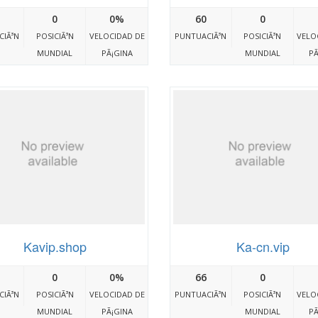
0
0%
60
0
CIÃ³N
POSICIÃ³N
VELOCIDAD DE
PUNTUACIÃ³N
POSICIÃ³N
VELO
MUNDIAL
PÃ¡GINA
MUNDIAL
PÃ
Kavip.shop
Ka-cn.vip
0
0%
66
0
CIÃ³N
POSICIÃ³N
VELOCIDAD DE
PUNTUACIÃ³N
POSICIÃ³N
VELO
MUNDIAL
PÃ¡GINA
MUNDIAL
PÃ