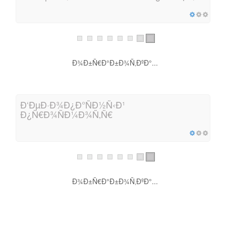
ÑÐ»ÐµÐºÑ‚Ñ€Ð¾Ð½Ð½Ð¾Ð¹ Ð¿Ð¾Ñ‡Ñ‚Ñ‹
Ð¾Ð±Ñ€Ð°Ð±Ð¾Ñ‚ÐºÐ°...
Ð‘ÐµÐ·Ð¾Ð¿Ð°ÑÐ½Ñ‹Ð¹
Ð¿Ñ€Ð¾ÑÐ¼Ð¾Ñ‚Ñ€
Ð¾Ð±Ñ€Ð°Ð±Ð¾Ñ‚ÐºÐ°...