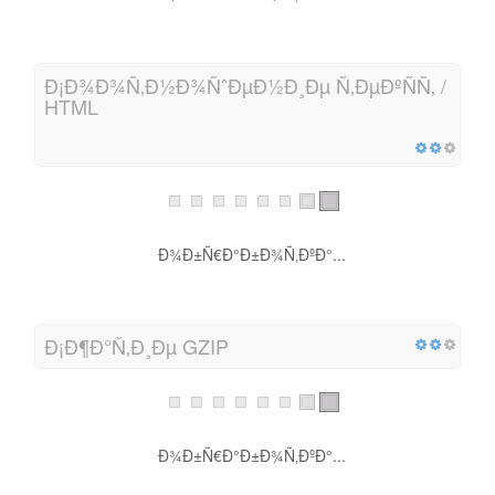
Ð¾Ð±Ñ€Ð°Ð±Ð¾Ñ‚ÐºÐ°...
Ð¡Ð¾Ð¾Ñ‚Ð½Ð¾ÑˆÐµÐ½Ð¸Ðµ Ñ‚ÐµÐºÑÑ‚ /
HTML
Ð¾Ð±Ñ€Ð°Ð±Ð¾Ñ‚ÐºÐ°...
Ð¡Ð¶Ð°Ñ‚Ð¸Ðµ GZIP
Ð¾Ð±Ñ€Ð°Ð±Ð¾Ñ‚ÐºÐ°...