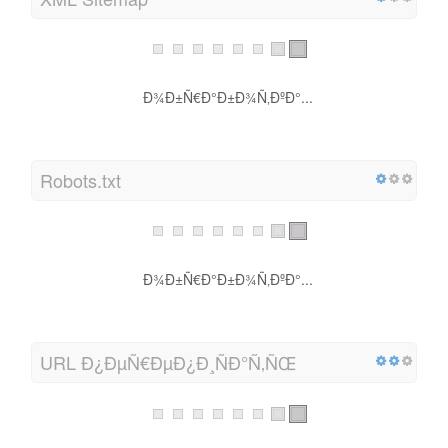
XML Sitemap
Ð¾Ð±Ñ€Ð°Ð±Ð¾Ñ‚ÐºÐ°...
Robots.txt
Ð¾Ð±Ñ€Ð°Ð±Ð¾Ñ‚ÐºÐ°...
URL Ð¿ÐµÑ€ÐµÐ¿Ð¸ÑÐ°Ñ‚ÑŒ