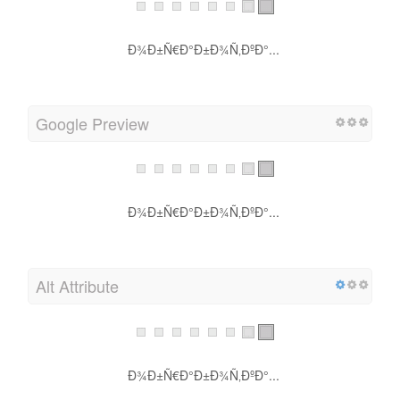
Ð¾Ð±Ñ€Ð°Ð±Ð¾Ñ‚ÐºÐ°...
Google Preview
Restaurant Rheinfels Chur | Top-Restaurants in Chu
restaurant-rheinfels.ch
/
ÐÐµÑ‚ Ð¾Ð¿Ð¸ÑÐ°Ð½Ð¸Ñ
Alt Attribute
Ð¾Ð±Ñ€Ð°Ð±Ð¾Ñ‚ÐºÐ°...