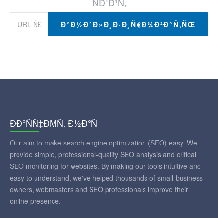
ÐŸÐ¾Ð¿Ñ€Ð¾Ð±ÑƒÐ¹Ñ‚Ðµ Ð½Ð¾Ð²Ñ‹Ð¹
ÑÐ°Ð¹Ñ‚
Ð°Ð½Ð°Ð»Ð¸Ð·Ð¸Ñ€Ð¾Ð²Ð°Ñ‚ÑŒ
ÐÐ°ÑÑ‡ÐΜÑ‚ Ð½Ð°Ñ
Our aim to make search engine optimization (SEO) easy. We
provide simple, professional-quality SEO analysis and critical
SEO monitoring for websites. By making our tools intuitive and
easy to understand, we've helped thousands of small-business
owners, webmasters and SEO professionals improve their
online presence.