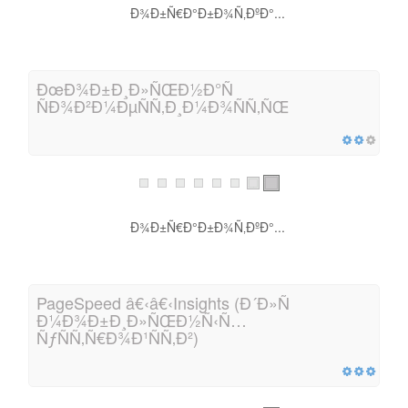
Ð¾Ð±Ñ€Ð°Ð±Ð¾Ñ‚ÐºÐ°...
ÐœÐ¾Ð±Ð¸Ð»ÑŒÐ½Ð°Ñ
ÑÐ¾Ð²Ð¼ÐµÑÑ‚Ð¸Ð¼Ð¾ÑÑ‚ÑŒ
Ð¾Ð±Ñ€Ð°Ð±Ð¾Ñ‚ÐºÐ°...
PageSpeed â€‹â€‹Insights (Ð´Ð»Ñ
Ð¼Ð¾Ð±Ð¸Ð»ÑŒÐ½Ñ‹Ñ…
ÑƒÑÑ‚Ñ€Ð¾Ð¹ÑÑ‚Ð²)