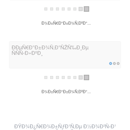
Ð¾Ð±Ñ€Ð°Ð±Ð¾Ñ‚ÐºÐ°...
ÐÐµÑ€Ð°Ð±Ð¾Ñ‚Ð°ÑŽÑ‰Ð¸Ðµ
ÑÑÑ‹Ð»ÐºÐ¸
Ð¾Ð±Ñ€Ð°Ð±Ð¾Ñ‚ÐºÐ°...