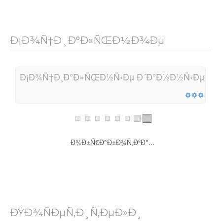
Ð¡Ð¾Ñ†Ð¸Ð°Ð»ÑŒÐ½Ð¾Ðµ
Ð¡Ð¾Ñ†Ð¸Ð°Ð»ÑŒÐ½Ñ‹Ðµ Ð´Ð°Ð½Ð½Ñ‹Ðµ
Ð¾Ð±Ñ€Ð°Ð±Ð¾Ñ‚ÐºÐ°...