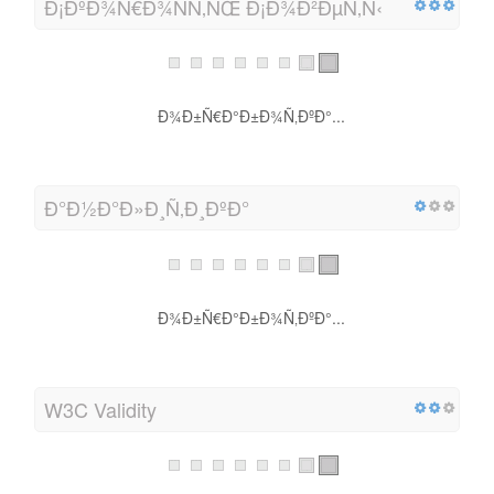
Ð¡ÐºÐ¾Ñ€Ð¾ÑÑ‚ÑŒ Ð¡Ð¾Ð²ÐµÑ‚Ñ‹
Ð¾Ð±Ñ€Ð°Ð±Ð¾Ñ‚ÐºÐ°...
Ð°Ð½Ð°Ð»Ð¸Ñ‚Ð¸ÐºÐ°
Ð¾Ð±Ñ€Ð°Ð±Ð¾Ñ‚ÐºÐ°...
W3C Validity