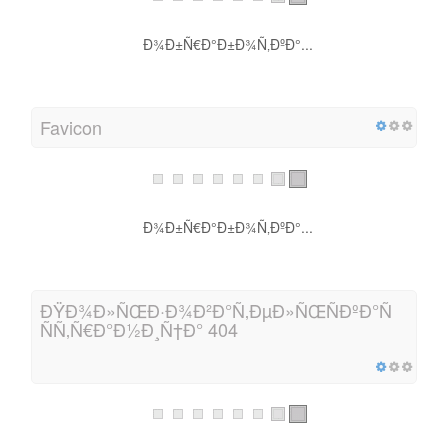
Ð¾Ð±Ñ€Ð°Ð±Ð¾Ñ‚ÐºÐ°...
Favicon
Ð¾Ð±Ñ€Ð°Ð±Ð¾Ñ‚ÐºÐ°...
ÐŸÐ¾Ð»ÑŒÐ·Ð¾Ð²Ð°Ñ‚ÐµÐ»ÑŒÑÐºÐ°Ñ
ÑÑ‚Ñ€Ð°Ð½Ð¸Ñ†Ð° 404