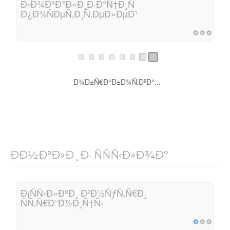
Ð›Ð¾ÐºÐ°Ð»Ð¸Ð·Ð°Ñ†Ð¸Ñ
Ð¿Ð¾ÑÐµÑ‚Ð¸Ñ‚ÐµÐ»ÐµÐ¹
Ð¾Ð±Ñ€Ð°Ð±Ð¾Ñ‚ÐºÐ°...
ÐÐ½Ð°Ð»Ð¸Ð· ÑÑÑ‹Ð»Ð¾Ðº
Ð¡ÑÑ‹Ð»ÐºÐ¸ Ð²Ð½ÑƒÑ‚Ñ€Ð¸
ÑÑ‚Ñ€Ð°Ð½Ð¸Ñ†Ñ‹