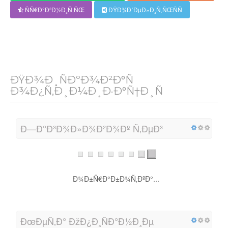
Ð¡ÐºÐ°Ñ‡Ð°Ñ‚ÑŒ Ð¾Ñ‚Ñ‡ÐµÑ‚
ÐžÐ±Ð½Ð¾Ð²Ð¸Ñ‚ÑŒ
ÑÑ€Ð°Ð²Ð½Ð¸Ñ‚ÑŒ
ÐŸÐ¾Ð´ÐµÐ»Ð¸Ñ‚ÑŒÑÑ
ÐŸÐ¾Ð¸ÑÐºÐ¾Ð²Ð°Ñ
Ð¾Ð¿Ñ‚Ð¸Ð¼Ð¸Ð·Ð°Ñ†Ð¸Ñ
Ð—Ð°Ð³Ð¾Ð»Ð¾Ð²Ð¾Ðº Ñ‚ÐµÐ³
Restaurant Rheinfels Chur | Top-Restaurants in Chur
Ð´Ð»Ð¸Ð½Ð°:
51 Ð¿ÐµÑ€ÑÐ¾Ð½Ð°Ð¶Ð¸)