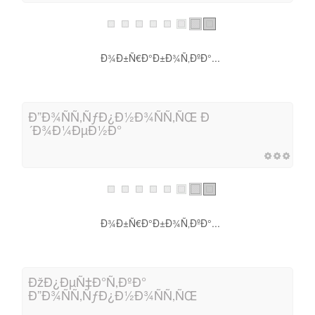
Ð¾Ð±Ñ€Ð°Ð±Ð¾Ñ‚ÐºÐ°...
Ð”Ð¾ÑÑ‚ÑƒÐ¿Ð½Ð¾ÑÑ‚ÑŒ Ð
´Ð¾Ð¼ÐµÐ½Ð°
Ð¾Ð±Ñ€Ð°Ð±Ð¾Ñ‚ÐºÐ°...
ÐžÐ¿ÐµÑ‡Ð°Ñ‚ÐºÐ°
Ð”Ð¾ÑÑ‚ÑƒÐ¿Ð½Ð¾ÑÑ‚ÑŒ