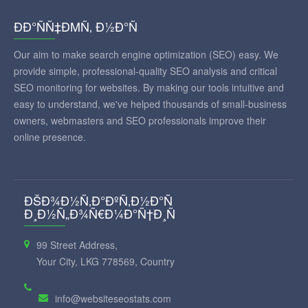
ÐÐ°ÑÑ‡ÐΜÑ‚ Ð½Ð°Ñ
Our aim to make search engine optimization (SEO) easy. We
provide simple, professional-quality SEO analysis and critical
SEO monitoring for websites. By making our tools intuitive and
easy to understand, we've helped thousands of small-business
owners, webmasters and SEO professionals improve their
online presence.
ÐŠÐ¾Ð½Ñ‚Ð°ÐºÑ‚Ð½Ð°Ñ
Ð¸Ð½Ñ„Ð¾Ñ€Ð¼Ð°Ñ†Ð¸Ñ
99 Street Address,
Your City, LKG 778569, Country
info@websiteseostats.com