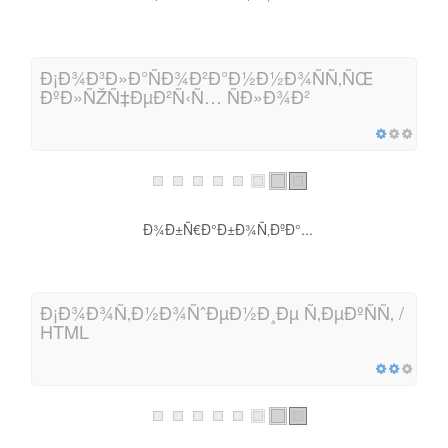
Ð¡Ð¾Ð³Ð»Ð°ÑÐ¾Ð²Ð°Ð½Ð½Ð¾ÑÑ‚ÑŒ
ÐºÐ»ÑŽÑ‡ÐµÐ²Ñ‹Ñ… ÑÐ»Ð¾Ð²
Ð¾Ð±Ñ€Ð°Ð±Ð¾Ñ‚ÐºÐ°...
Ð¡Ð¾Ð¾Ñ‚Ð½Ð¾ÑˆÐµÐ½Ð¸Ðµ Ñ‚ÐµÐºÑÑ‚ /
HTML