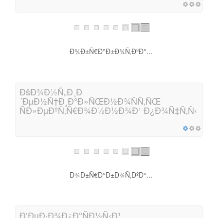
Ð¾Ð±Ñ€Ð°Ð±Ð¾Ñ‚ÐºÐ°...
ÐšÐ¾Ð½Ñ„Ð¸Ð
´ÐµÐ½Ñ†Ð¸Ð°Ð»ÑŒÐ½Ð¾ÑÑ‚ÑŒ
ÑÐ»ÐµÐºÑ‚Ñ€Ð¾Ð½Ð½Ð¾Ð¹ Ð¿Ð¾Ñ‡Ñ‚Ñ‹
Ð¾Ð±Ñ€Ð°Ð±Ð¾Ñ‚ÐºÐ°...
Ð‘ÐµÐ·Ð¾Ð¿Ð°ÑÐ½Ñ‹Ð¹