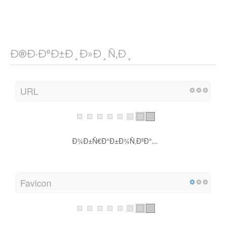
Ð®Ð·Ð°Ð±Ð¸Ð»Ð¸Ñ‚Ð¸
URL
Ð¾Ð±Ñ€Ð°Ð±Ð¾Ñ‚ÐºÐ°...
Favicon