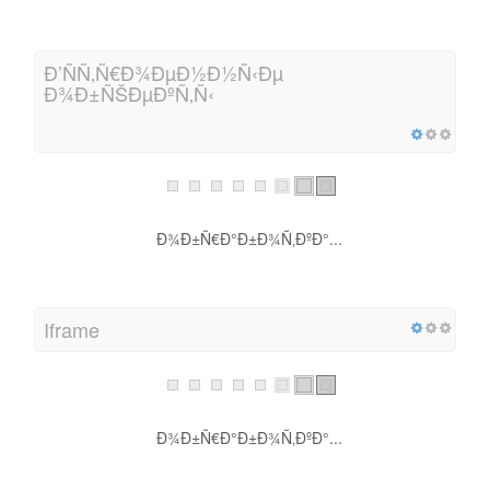
Ð’ÑÑ‚Ñ€Ð¾ÐµÐ½Ð½Ñ‹Ðµ
Ð¾Ð±ÑŠÐµÐºÑ‚Ñ‹
Ð¾Ð±Ñ€Ð°Ð±Ð¾Ñ‚ÐºÐ°...
Iframe
Ð¾Ð±Ñ€Ð°Ð±Ð¾Ñ‚ÐºÐ°...