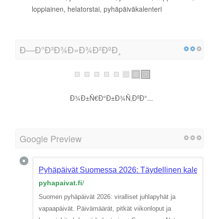
loppiainen, helatorstai, pyhäpäiväkalenteri
Ð—Ð°Ð³Ð¾Ð»Ð¾Ð²ÐºÐ¸
Ð¾Ð±Ñ€Ð°Ð±Ð¾Ñ‚ÐºÐ°...
Google Preview
Pyhäpäivät Suomessa 2026: Täydellinen kalenteri | 
pyhapaivat.fi
/
Suomen pyhäpäivät 2026: viralliset juhlapyhät ja
vapaapäivät. Päivämäärät, pitkät viikonloput ja