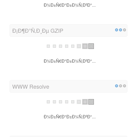
Ð¾Ð±Ñ€Ð°Ð±Ð¾Ñ‚ÐºÐ°...
Ð¡Ð¶Ð°Ñ‚Ð¸Ðµ GZIP
Ð¾Ð±Ñ€Ð°Ð±Ð¾Ñ‚ÐºÐ°...
WWW Resolve
Ð¾Ð±Ñ€Ð°Ð±Ð¾Ñ‚ÐºÐ°...