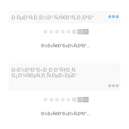
Ð ÐµÐ¹Ñ‚Ð¸Ð½Ð³ Ñ‚Ñ€Ð°Ñ„Ð¸ÐºÐ°
Ð¾Ð±Ñ€Ð°Ð±Ð¾Ñ‚ÐºÐ°...
Ð›Ð¾ÐºÐ°Ð»Ð¸Ð·Ð°Ñ†Ð¸Ñ
Ð¿Ð¾ÑÐµÑ‚Ð¸Ñ‚ÐµÐ»ÐµÐ¹
Ð¾Ð±Ñ€Ð°Ð±Ð¾Ñ‚ÐºÐ°...