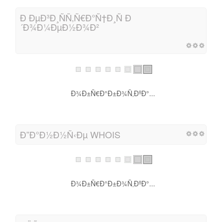
Ð ÐµÐ³Ð¸ÑÑ‚Ñ€Ð°Ñ†Ð¸Ñ Ð
´Ð¾Ð¼ÐµÐ½Ð¾Ð²
Ð¾Ð±Ñ€Ð°Ð±Ð¾Ñ‚ÐºÐ°...
Ð”Ð°Ð½Ð½Ñ‹Ðµ WHOIS
Ð¾Ð±Ñ€Ð°Ð±Ð¾Ñ‚ÐºÐ°...