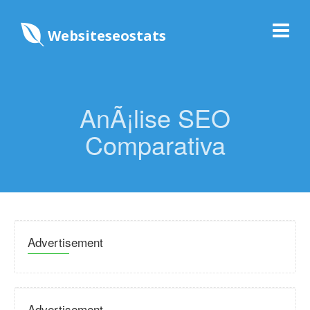
Websiteseostats
AnÃ¡lise SEO
Comparativa
Advertisement
Advertisement