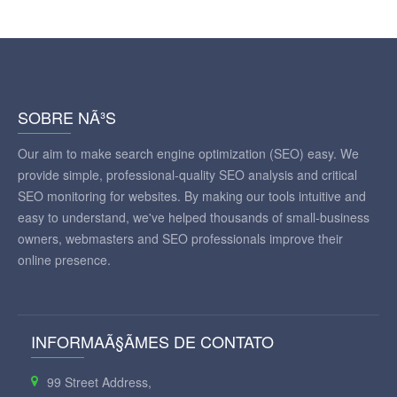
SOBRE NÃ³S
Our aim to make search engine optimization (SEO) easy. We
provide simple, professional-quality SEO analysis and critical
SEO monitoring for websites. By making our tools intuitive and
easy to understand, we've helped thousands of small-business
owners, webmasters and SEO professionals improve their
online presence.
INFORMAÃ§ÃΜES DE CONTATO
99 Street Address,