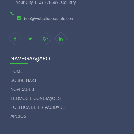
Your City, LKG 778569, Country
info@websiteseostats.com
NAVEGAÃ§Ã£O
HOME
SOBRE NÃ³S
NOVIDADES
TERMOS E CONDIÃ§OES
POLITICA DE PRIVACIDADE
APOIOS