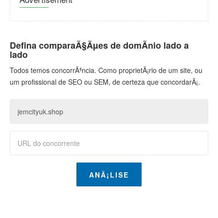
Defina comparaÃ§Ãµes de domÃ­nio lado a
lado
Todos temos concorrÃªncia. Como proprietÃ¡rio de um site, ou
um profissional de SEO ou SEM, de certeza que concordarÃ¡.
ANÃ¡LISE