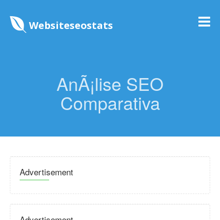
Websiteseostats
AnÃ¡lise SEO
Comparativa
Advertisement
Advertisement