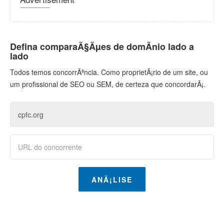
Defina comparaÃ§Ãµes de domÃ­nio lado a
lado
Todos temos concorrÃªncia. Como proprietÃ¡rio de um site, ou
um profissional de SEO ou SEM, de certeza que concordarÃ¡.
ANÃ¡LISE