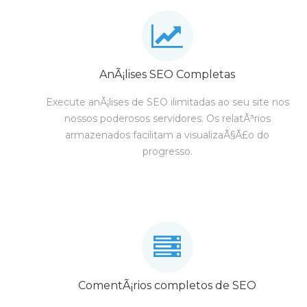
AnÃ¡lises SEO Completas
Execute anÃ¡lises de SEO ilimitadas ao seu site nos
nossos poderosos servidores. Os relatÃ³rios
armazenados facilitam a visualizaÃ§Ã£o do
progresso.
ComentÃ¡rios completos de SEO