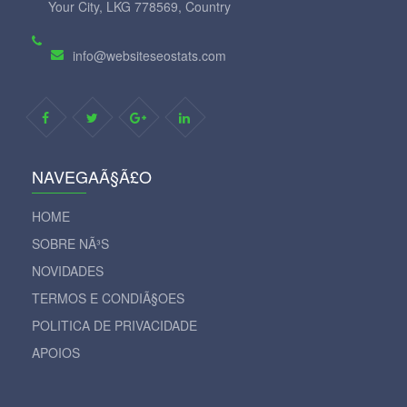
Your City, LKG 778569, Country
info@websiteseostats.com
NAVEGAÃ§Ã£O
HOME
SOBRE NÃ³S
NOVIDADES
TERMOS E CONDIÃ§OES
POLITICA DE PRIVACIDADE
APOIOS