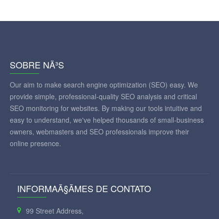
SOBRE NÃ³S
Our aim to make search engine optimization (SEO) easy. We
provide simple, professional-quality SEO analysis and critical
SEO monitoring for websites. By making our tools intuitive and
easy to understand, we've helped thousands of small-business
owners, webmasters and SEO professionals improve their
online presence.
INFORMAÃ§ÃΜES DE CONTATO
99 Street Address,