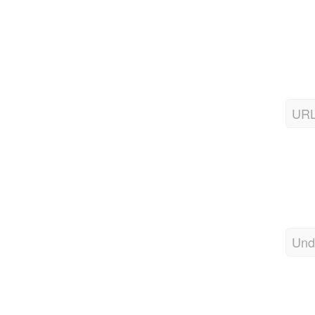
URL
Und