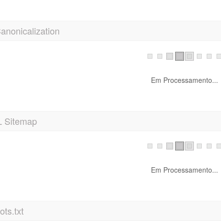
anonicalization
Em Processamento...
 Sitemap
Em Processamento...
ts.txt