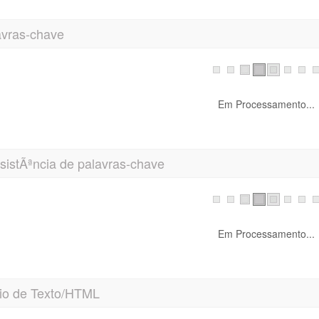
avras-chave
Em Processamento...
sistÃªncia de palavras-chave
Em Processamento...
io de Texto/HTML