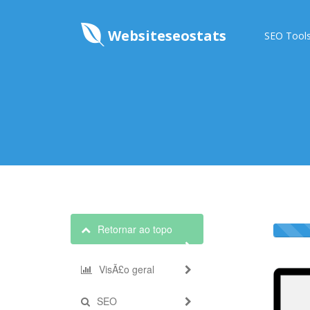
Websiteseostats
SEO Tool
Retornar ao topo
VisÃ£o geral
SEO