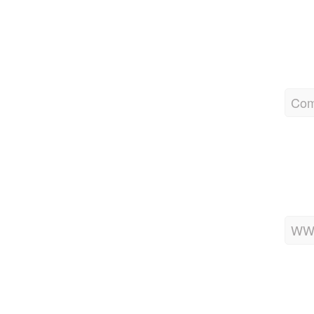
Com
WWW