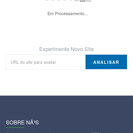
Em Processamento...
Experimente Novo Site
ANALISAR
SOBRE NÃ³S