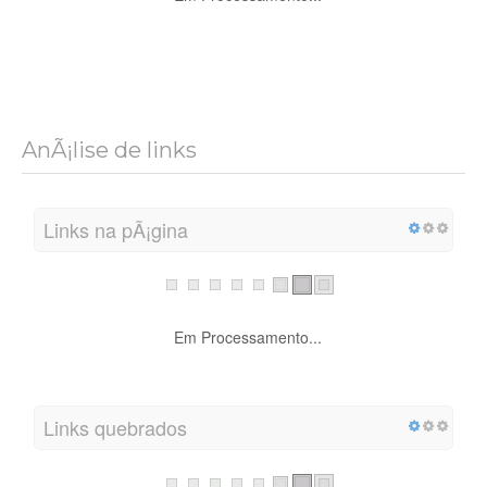
AnÃ¡lise de links
Links na pÃ¡gina
Em Processamento...
Links quebrados