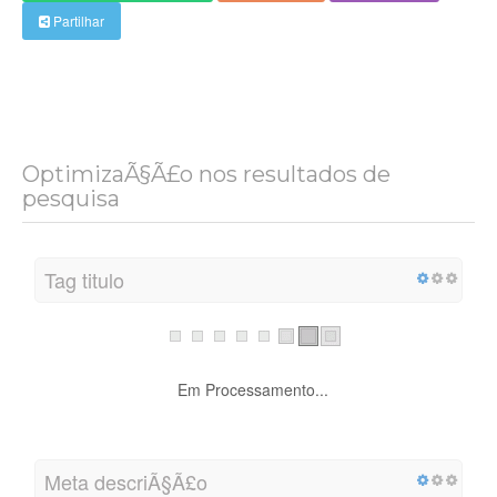
Partilhar
OptimizaÃ§Ã£o nos resultados de
pesquisa
Tag titulo
Em Processamento...
Meta descriÃ§Ã£o