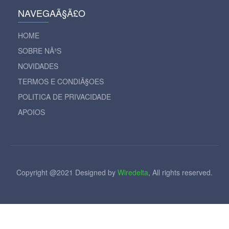
NAVEGAÃ§Ã£O
HOME
SOBRE NÃ³S
NOVIDADES
TERMOS E CONDIÃ§OES
POLITICA DE PRIVACIDADE
APOIOS
Copyright @2021 Designed by
Wiredelta
, All rights reserved.