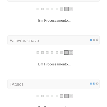
Em Processamento...
Palavras-chave
Em Processamento...
TÃ­tulos