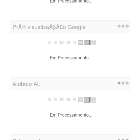
Em Processamento...
PrÃ© visualizaÃ§Ã£o Google
Em Processamento...
Atributo Alt
Em Processamento...