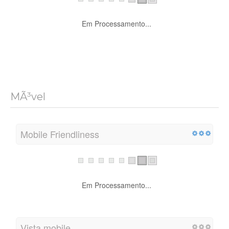
Em Processamento...
MÃ³vel
Mobile Friendliness
Em Processamento...
Vista mobile