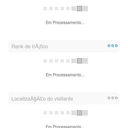
Em Processamento...
Rank de trÃ¡fico
Em Processamento...
LocalizaÃ§Ã£o do visitante
Em Processamento...