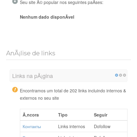
Seu site Ã© popular nos seguintes paÃ­ses:
Nenhum dado disponÃ­vel
AnÃ¡lise de links
Links na pÃ¡gina
Encontramos um total de 202 links incluindo internos &
externos no seu site
Ã‚ncora
Tipo
Seguir
Контакты
Links internos
Dofollow