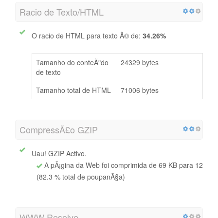
Racio de Texto/HTML
O racio de HTML para texto Ã© de:
34.26%
Tamanho do conteÃºdo
24329 bytes
de texto
Tamanho total de HTML
71006 bytes
CompressÃ£o GZIP
Uau! GZIP Activo.
A pÃ¡gina da Web foi comprimida de 69 KB para 12
(82.3 % total de poupanÃ§a)
WWW Resolve