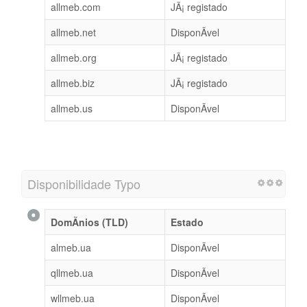
allmeb.com
JÃ¡ registado
allmeb.net
DisponÃ­vel
allmeb.org
JÃ¡ registado
allmeb.biz
JÃ¡ registado
allmeb.us
DisponÃ­vel
Disponibilidade Typo
DomÃ­nios (TLD)
Estado
almeb.ua
DisponÃ­vel
qllmeb.ua
DisponÃ­vel
wllmeb.ua
DisponÃ­vel