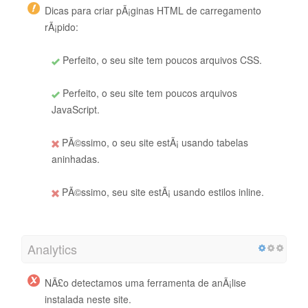
Dicas para criar pÃ¡ginas HTML de carregamento
rÃ¡pido:
Perfeito, o seu site tem poucos arquivos CSS.
Perfeito, o seu site tem poucos arquivos
JavaScript.
PÃ©ssimo, o seu site estÃ¡ usando tabelas
aninhadas.
PÃ©ssimo, seu site estÃ¡ usando estilos inline.
Analytics
NÃ£o detectamos uma ferramenta de anÃ¡lise
instalada neste site.