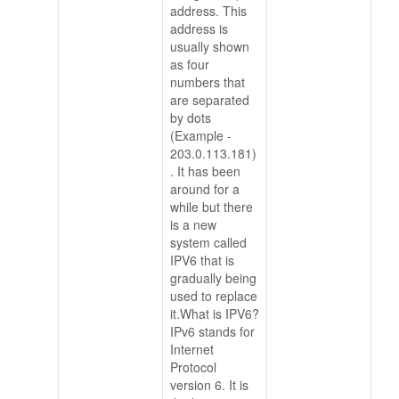
address. This
address is
usually shown
as four
numbers that
are separated
by dots
(Example -
203.0.113.181)
. It has been
around for a
while but there
is a new
system called
IPV6 that is
gradually being
used to replace
it.What is IPV6?
IPv6 stands for
Internet
Protocol
version 6. It is