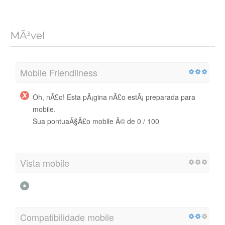
MÃ³vel
Mobile Friendliness
Oh, nÃ£o! Esta pÃ¡gina nÃ£o estÃ¡ preparada para
mobile.
Sua pontuaÃ§Ã£o mobile Ã© de 0 / 100
Vista mobile
Compatibilidade mobile