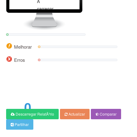
A
carregar...
Melhorar
Erros
0
Descarregar RelatÃ³rio
Actualizar
Comparar
PontuaÃ§Ã£o
Partilhar