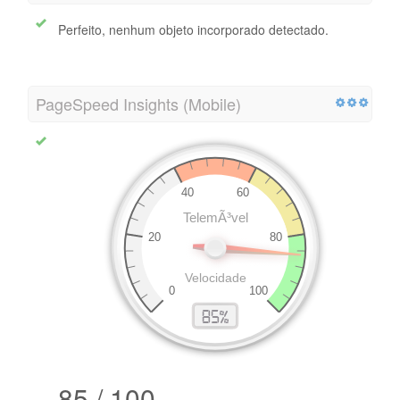
Perfeito, nenhum objeto incorporado detectado.
PageSpeed Insights (Mobile)
85 / 100