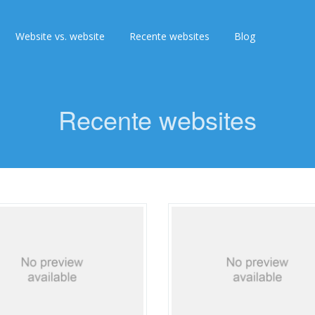
Website vs. website
Recente websites
Blog
Recente websites