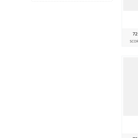
72
SCO