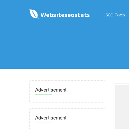
Websiteseostats
SEO Tools
Advertisement
Advertisement