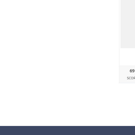
69
SCO