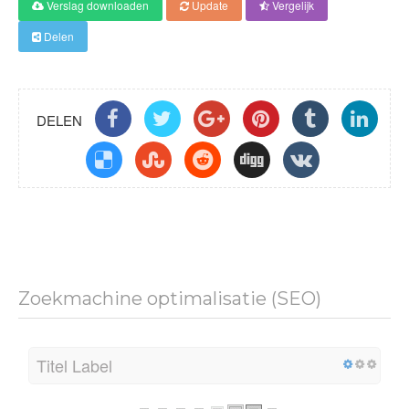
Verslag downloaden
Update
Vergelijk
Score
Delen
DELEN
Zoekmachine optimalisatie (SEO)
Titel Label