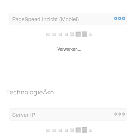
PageSpeed Inzicht (Mobiel)
Verwerken...
TechnologieÃ«n
Server IP