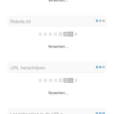
Robots.txt
Verwerken...
URL herschrijven
Verwerken...
Laagstreepjes in de URLs