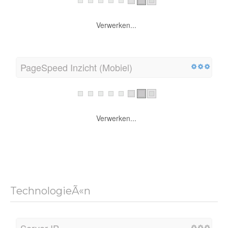
Verwerken...
PageSpeed Inzicht (Mobiel)
Verwerken...
TechnologieÃ«n
Server IP