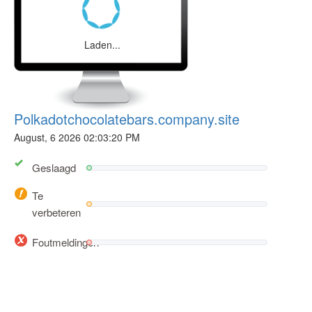
Laden...
Polkadotchocolatebars.company.site
August, 6 2026 02:03:20 PM
Geslaagd
Te
verbeteren
Foutmeldingen