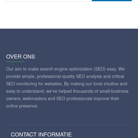
OVER ONS
Our aim to make search engine optimization (SEO) easy. We
provide simple, professional-quality SEO analysis and critical
SEO monitoring for websites. By making our tools intuitive and
easy to understand, we've helped thousands of small-business
owners, webmasters and SEO professionals improve their
online presence.
CONTACT INFORMATIE