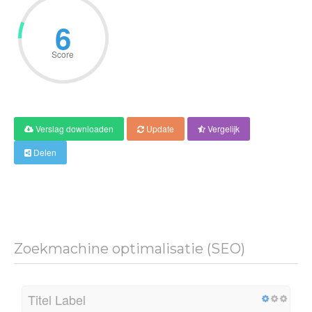
6
Score
Verslag downloaden
Update
Vergelijk
Delen
Zoekmachine optimalisatie (SEO)
Titel Label