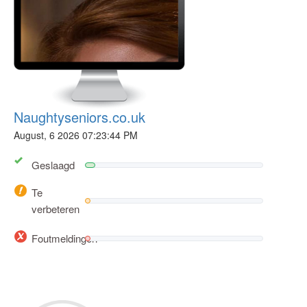
Naughtyseniors.co.uk
August, 6 2026 07:23:44 PM
Geslaagd
Te
verbeteren
Foutmeldingen