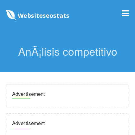
Websiteseostats
AnÃ¡lisis competitivo
Advertisement
Advertisement