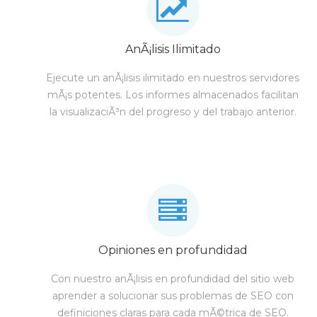
AnÃ¡lisis Ilimitado
Ejecute un anÃ¡lisis ilimitado en nuestros servidores
mÃ¡s potentes. Los informes almacenados facilitan
la visualizaciÃ³n del progreso y del trabajo anterior.
Opiniones en profundidad
Con nuestro anÃ¡lisis en profundidad del sitio web
aprender a solucionar sus problemas de SEO con
definiciones claras para cada mÃ©trica de SEO.