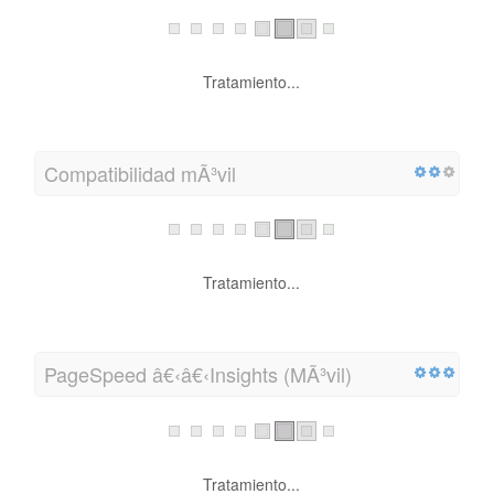
Tratamiento...
Compatibilidad mÃ³vil
Tratamiento...
PageSpeed â€‹â€‹Insights (MÃ³vil)
Tratamiento...