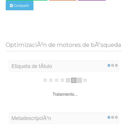
Compartir
OptimizaciÃ³n de motores de bÃºsqueda
Etiqueta de tÃ­tulo
Tratamiento...
MetadescripciÃ³n