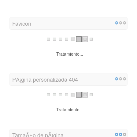
Favicon
Tratamiento...
PÃ¡gina personalizada 404
Tratamiento...
TamaÃ±o de pÃ¡gina