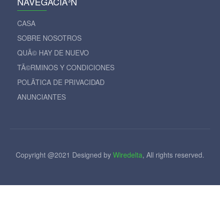
NAVEGACIÃ³N
CASA
SOBRE NOSOTROS
QUÃ© HAY DE NUEVO
TÃ©RMINOS Y CONDICIONES
POLÃ­TICA DE PRIVACIDAD
ANUNCIANTES
Copyright @2021 Designed by
Wiredelta
, All rights reserved.