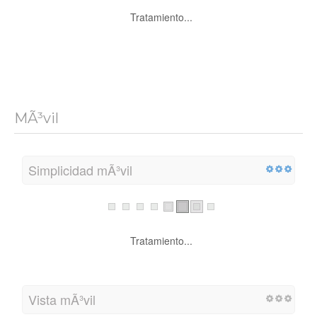
Tratamiento...
MÃ³vil
Simplicidad mÃ³vil
Tratamiento...
Vista mÃ³vil