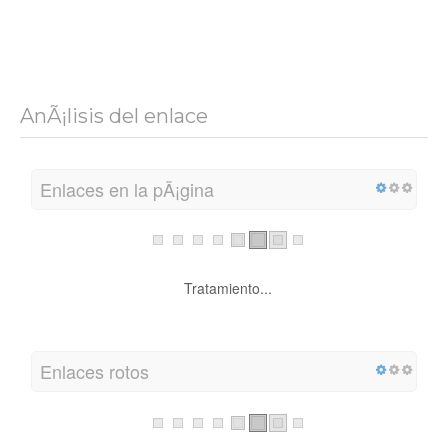
AnÃ¡lisis del enlace
Enlaces en la pÃ¡gina
Tratamiento...
Enlaces rotos