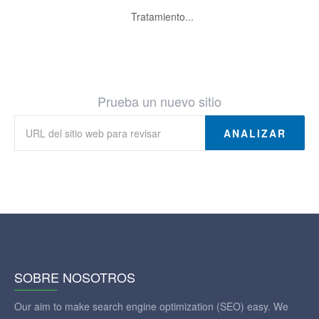
Tratamiento...
Prueba un nuevo sitio
ANALIZAR
SOBRE NOSOTROS
Our aim to make search engine optimization (SEO) easy. We