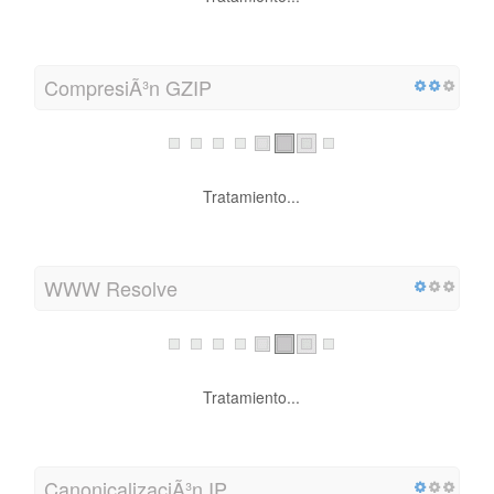
CompresiÃ³n GZIP
Tratamiento...
WWW Resolve
Tratamiento...
CanonicalizaciÃ³n IP