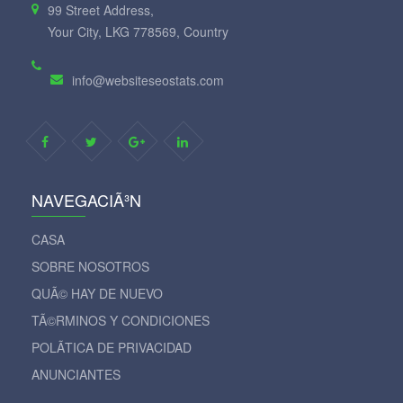
99 Street Address,
Your City, LKG 778569, Country
info@websiteseostats.com
NAVEGACIÃ³N
CASA
SOBRE NOSOTROS
QUÃ© HAY DE NUEVO
TÃ©RMINOS Y CONDICIONES
POLÃ­TICA DE PRIVACIDAD
ANUNCIANTES