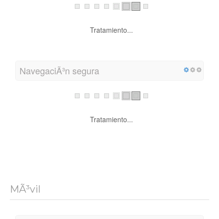
Tratamiento...
NavegaciÃ³n segura
Tratamiento...
MÃ³vil