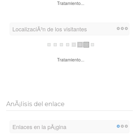
Tratamiento...
LocalizaciÃ³n de los visitantes
Tratamiento...
AnÃ¡lisis del enlace
Enlaces en la pÃ¡gina