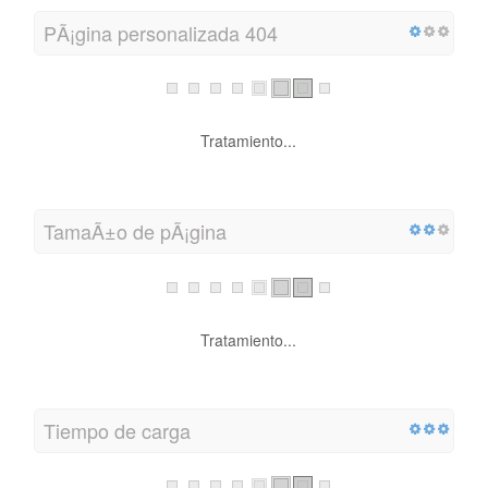
PÃ¡gina personalizada 404
Tratamiento...
TamaÃ±o de pÃ¡gina
Tratamiento...
Tiempo de carga