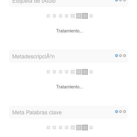
Etiqueta de tÃ­tulo
Tratamiento...
MetadescripciÃ³n
Tratamiento...
Meta Palabras clave