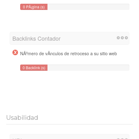
0 PÃ¡gina (s)
Backlinks Contador
NÃºmero de vÃ­nculos de retroceso a su sitio web
0 Backlink (s)
Usabilidad