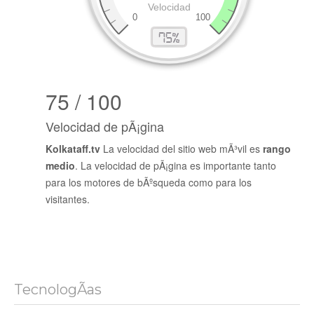
75 / 100
Velocidad de pÃ¡gina
Kolkataff.tv
La velocidad del sitio web mÃ³vil es
rango
medio
. La velocidad de pÃ¡gina es importante tanto
para los motores de bÃºsqueda como para los
visitantes.
TecnologÃ­as