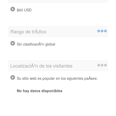
$60 USD
Rango de trÃ¡fico
Sin clasificaciÃ³n global
LocalizaciÃ³n de los visitantes
Su sitio web es popular en los siguientes paÃ­ses:
No hay datos disponibles