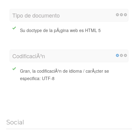
Tipo de documento
Su doctype de la pÃ¡gina web es HTML 5
CodificaciÃ³n
Gran, la codificaciÃ³n de idioma / carÃ¡cter se
especifica: UTF-8
Social