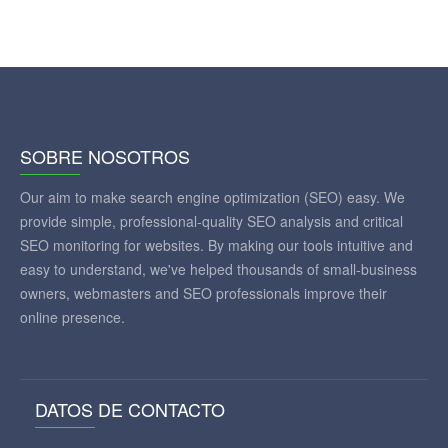
SOBRE NOSOTROS
Our aim to make search engine optimization (SEO) easy. We
provide simple, professional-quality SEO analysis and critical
SEO monitoring for websites. By making our tools intuitive and
easy to understand, we've helped thousands of small-business
owners, webmasters and SEO professionals improve their
online presence.
DATOS DE CONTACTO