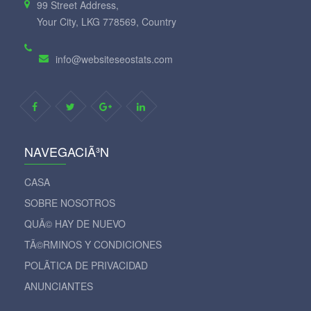
99 Street Address,
Your City, LKG 778569, Country
info@websiteseostats.com
NAVEGACIÃ³N
CASA
SOBRE NOSOTROS
QUÃ© HAY DE NUEVO
TÃ©RMINOS Y CONDICIONES
POLÃ­TICA DE PRIVACIDAD
ANUNCIANTES