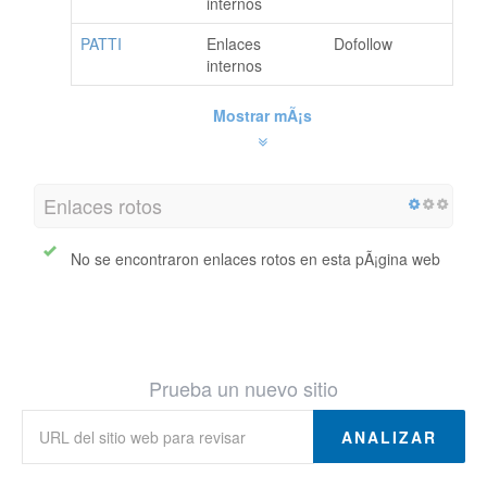
internos
PATTI
Enlaces
Dofollow
internos
Mostrar mÃ¡s
Enlaces rotos
No se encontraron enlaces rotos en esta pÃ¡gina web
Prueba un nuevo sitio
ANALIZAR