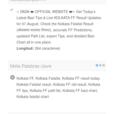
⭐ DADA ❤️ OFFICIAL WEBSITE ❤️⭐ Get Today’s
Latest Bazi Tips & Live KOLKATA FF Result Updates
for 07-August. Check the Kolkata Fatafat Result
(कोलकाता फटाफट रिजल्ट), accurate FF Predictions,
updated Patti List, expert Tips, and detailed Bazi
Chart all in one place.
Longitud:
264 caracteres)
Meta Palabras clave
Kolkata FF, Kolkata Fatafat, Kolkata FF result today,
Kolkata Fatafat result, Kolkata FF old result, Kolkata
FF tips, Kolkata FF patti list, Kolkata FF bazi chart,
Kolkata fatafat chart