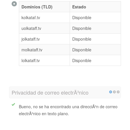
Dominios (TLD)
Estado
kolkataf.tv
Disponible
uolkataff.tv
Disponible
jolkataff.tv
Disponible
molkataff.tv
Disponible
lolkataff.tv
Disponible
Privacidad de correo electrÃ³nico
Bueno, no se ha encontrado una direcciÃ³n de correo
electrÃ³nico en texto plano.