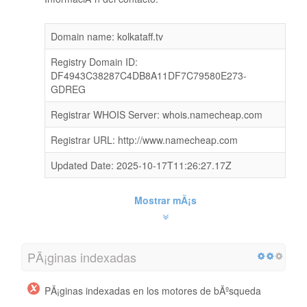
Domain name: kolkataff.tv
Registry Domain ID:
DF4943C38287C4DB8A11DF7C79580E273-
GDREG
Registrar WHOIS Server: whois.namecheap.com
Registrar URL: http://www.namecheap.com
Updated Date: 2025-10-17T11:26:27.17Z
Mostrar mÃ¡s
PÃ¡ginas indexadas
PÃ¡ginas indexadas en los motores de bÃºsqueda