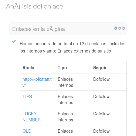
AnÃ¡lisis del enlace
Enlaces en la pÃ¡gina
Hemos encontrado un total de 12 de enlaces, incluidos
los internos y amp; Enlaces externos de su sitio
Ancla
Tipo
Seguir
http://kolkataff.t
Enlaces
Dofollow
v/
internos
TIPS
Enlaces
Dofollow
internos
LUCKY
Enlaces
Dofollow
NUMBER
internos
OLD
Enlaces
Dofollow