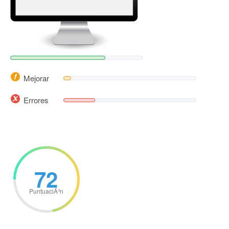
Mejorar
Errores
72
PuntuaciÃ³n