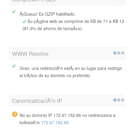
Â¡Guauu! Es GZIP habilitado.
Su pÃ¡gina web se comprime de KB de 71 a KB 13
(81.9% de ahorro de tamaÃ±o)
WWW Resolve
Gran, una redirecciÃ³n estÃ¡ en su lugar para redirigir
el trÃ¡fico de su dominio no preferido.
CanonicalizaciÃ³n IP
No su dominio IP 172.67.152.66 no redirecciona a
kolkataff.tv
172.67.152.66