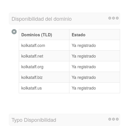
Disponibilidad del dominio
Dominios (TLD)
Estado
kolkataff.com
Ya registrado
kolkataff.net
Ya registrado
kolkataff.org
Ya registrado
kolkataff.biz
Ya registrado
kolkataff.us
Ya registrado
Typo Disponibilidad