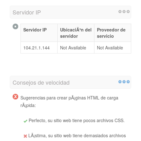
Servidor IP
Servidor IP
UbicaciÃ³n del
Proveedor de
servidor
servicio
104.21.1.144
Not Available
Not Available
Consejos de velocidad
Sugerencias para crear pÃ¡ginas HTML de carga
rÃ¡pida:
Perfecto, su sitio web tiene pocos archivos CSS.
LÃ¡stima, su sitio web tiene demasiados archivos