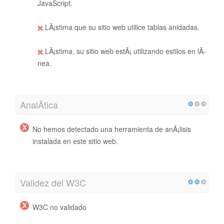
JavaScript.
LÃ¡stima que su sitio web utilice tablas anidadas.
LÃ¡stima, su sitio web estÃ¡ utilizando estilos en lÃ­
nea.
AnalÃ­tica
No hemos detectado una herramienta de anÃ¡lisis
instalada en este sitio web.
Validez del W3C
W3C no validado