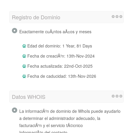
Registro de Dominio
Exactamente cuÃ¡ntos aÃ±os y meses
Edad del dominio: 1 Year, 81 Days
Fecha de creaciÃ³n: 13th-Nov-2024
Fecha actualizada: 22nd-Oct-2025
Fecha de caducidad: 13th-Nov-2026
Datos WHOIS
La informaciÃ³n de dominio de WhoIs puede ayudarlo
a determinar el administrador adecuado, la
facturaciÃ³n y el servicio tÃ©cnico
InformaciÃ³n del contacto.