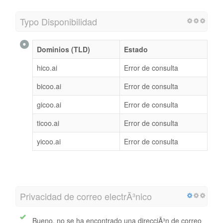
Typo Disponibilidad
Dominios (TLD)
Estado
hico.ai
Error de consulta
bicoo.ai
Error de consulta
gicoo.ai
Error de consulta
ticoo.ai
Error de consulta
yicoo.ai
Error de consulta
Privacidad de correo electrÃ³nico
Bueno, no se ha encontrado una direcciÃ³n de correo