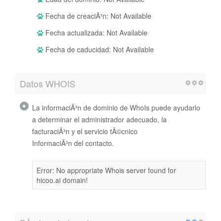
Fecha de creaciÃ³n: Not Available
Fecha actualizada: Not Available
Fecha de caducidad: Not Available
Datos WHOIS
La informaciÃ³n de dominio de WhoIs puede ayudarlo
a determinar el administrador adecuado, la
facturaciÃ³n y el servicio tÃ©cnico
InformaciÃ³n del contacto.
Error: No appropriate Whois server found for
hicoo.ai domain!