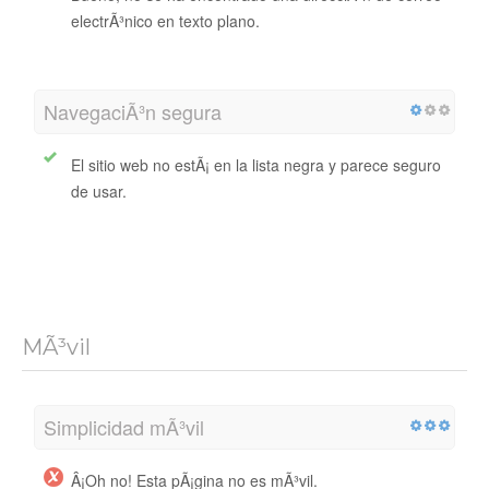
electrÃ³nico en texto plano.
NavegaciÃ³n segura
El sitio web no estÃ¡ en la lista negra y parece seguro
de usar.
MÃ³vil
Simplicidad mÃ³vil
Â¡Oh no! Esta pÃ¡gina no es mÃ³vil.