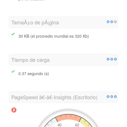
TamaÃ±o de pÃ¡gina
30 KB (el promedio mundial es 320 Kb)
Tiempo de carga
0.37 segundo (s)
PageSpeed â€‹â€‹Insights (Escritorio)