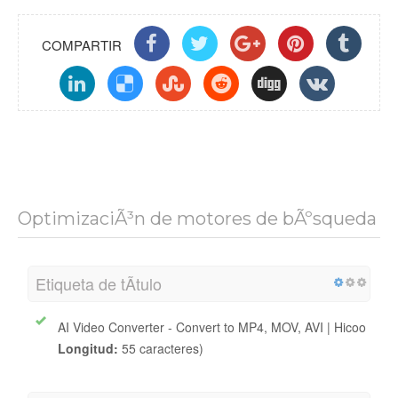
COMPARTIR
OptimizaciÃ³n de motores de bÃºsqueda
Etiqueta de tÃ­tulo
AI Video Converter - Convert to MP4, MOV, AVI | Hicoo
Longitud:
55 caracteres)