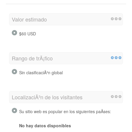
Valor estimado
$60 USD
Rango de trÃ¡fico
Sin clasificaciÃ³n global
LocalizaciÃ³n de los visitantes
Su sitio web es popular en los siguientes paÃ­ses:
No hay datos disponibles