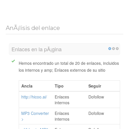
AnÃ¡lisis del enlace
Enlaces en la pÃ¡gina
Hemos encontrado un total de 20 de enlaces, incluidos
los internos y amp; Enlaces externos de su sitio
Ancla
Tipo
Seguir
http://hicoo.ai/
Enlaces
Dofollow
internos
MP3 Converter
Enlaces
Dofollow
>
internos