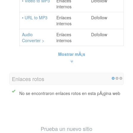
• Video to MP3
Enlaces
Dofollow
internos
• URL to MP3
Enlaces
Dofollow
internos
Audio
Enlaces
Dofollow
Converter >
internos
Mostrar mÃ¡s
Enlaces rotos
No se encontraron enlaces rotos en esta pÃ¡gina web
Prueba un nuevo sitio