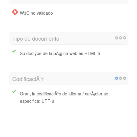
W3C no validado
Tipo de documento
Su doctype de la pÃ¡gina web es HTML 5
CodificaciÃ³n
Gran, la codificaciÃ³n de idioma / carÃ¡cter se
especifica: UTF-8