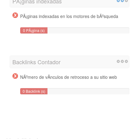
PÃ¡ginas indexadas
PÃ¡ginas indexadas en los motores de bÃºsqueda
0 PÃ¡gina (s)
Backlinks Contador
NÃºmero de vÃ­nculos de retroceso a su sitio web
0 Backlink (s)