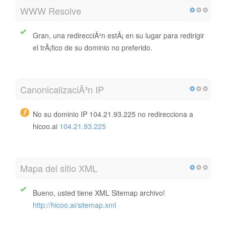
WWW Resolve
Gran, una redirecciÃ³n estÃ¡ en su lugar para redirigir
el trÃ¡fico de su dominio no preferido.
CanonicalizaciÃ³n IP
No su dominio IP 104.21.93.225 no redirecciona a
hicoo.ai
104.21.93.225
Mapa del sitio XML
Bueno, usted tiene XML Sitemap archivo!
http://hicoo.ai/sitemap.xml