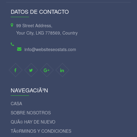
DATOS DE CONTACTO
99 Street Address,
Your City, LKG 778569, Country
info@websiteseostats.com
NAVEGACIÃ³N
CASA
SOBRE NOSOTROS
QUÃ© HAY DE NUEVO
TÃ©RMINOS Y CONDICIONES