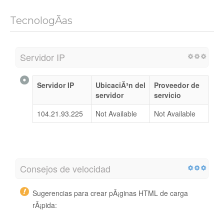
TecnologÃ­as
Servidor IP
Servidor IP
UbicaciÃ³n del
Proveedor de
servidor
servicio
104.21.93.225
Not Available
Not Available
Consejos de velocidad
Sugerencias para crear pÃ¡ginas HTML de carga
rÃ¡pida: