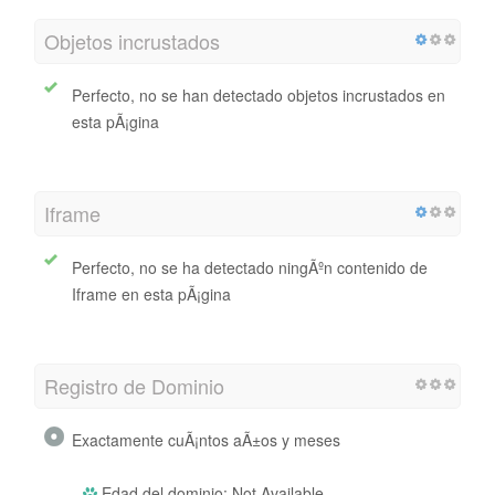
Objetos incrustados
Perfecto, no se han detectado objetos incrustados en
esta pÃ¡gina
Iframe
Perfecto, no se ha detectado ningÃºn contenido de
Iframe en esta pÃ¡gina
Registro de Dominio
Exactamente cuÃ¡ntos aÃ±os y meses
Edad del dominio: Not Available