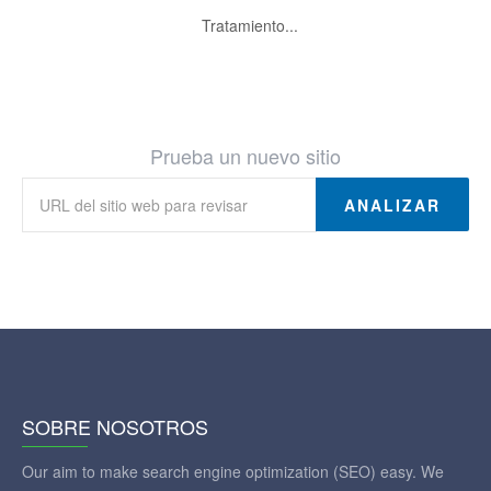
Tratamiento...
Prueba un nuevo sitio
ANALIZAR
SOBRE NOSOTROS
Our aim to make search engine optimization (SEO) easy. We