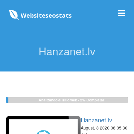
Websiteseostats
Hanzanet.lv
Analizando el sitio web -
2%
Completar
Hanzanet.lv
August, 8 2026 08:05:30