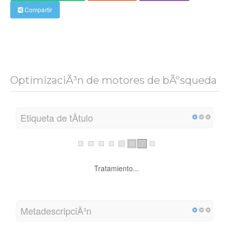
Compartir
OptimizaciÃ³n de motores de bÃºsqueda
Etiqueta de tÃ­tulo
Tratamiento...
MetadescripciÃ³n