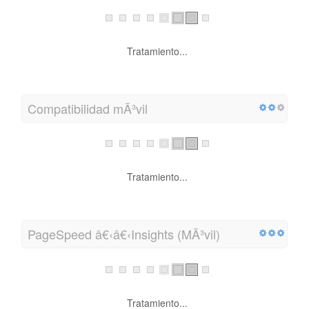
Tratamiento...
Compatibilidad mÃ³vil
Tratamiento...
PageSpeed â€‹â€‹Insights (MÃ³vil)
Tratamiento...