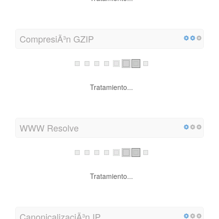
CompresiÃ³n GZIP
Tratamiento...
WWW Resolve
Tratamiento...
CanonicalizaciÃ³n IP