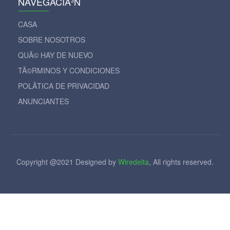
NAVEGACIÃ³N
CASA
SOBRE NOSOTROS
QUÃ© HAY DE NUEVO
TÃ©RMINOS Y CONDICIONES
POLÃ­TICA DE PRIVACIDAD
ANUNCIANTES
Copyright @2021 Designed by
Wiredelta
, All rights reserved.