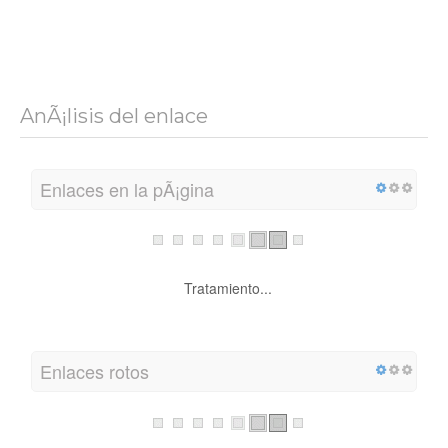
AnÃ¡lisis del enlace
Enlaces en la pÃ¡gina
Tratamiento...
Enlaces rotos