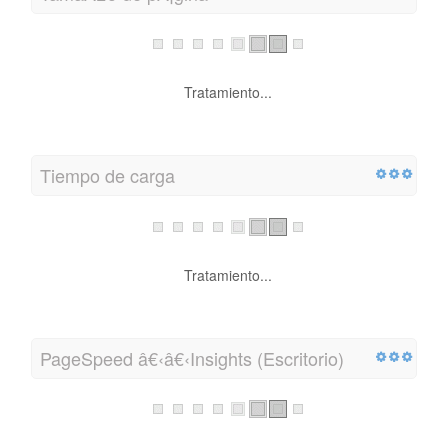
Tratamiento...
Tiempo de carga
Tratamiento...
PageSpeed â€‹â€‹Insights (Escritorio)