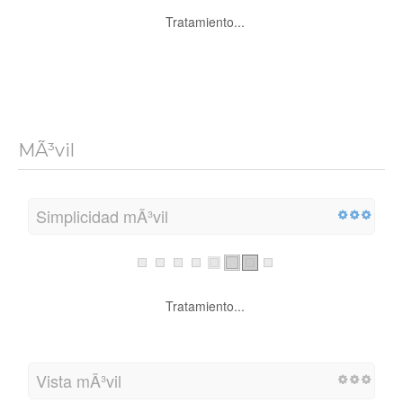
Tratamiento...
MÃ³vil
Simplicidad mÃ³vil
Tratamiento...
Vista mÃ³vil