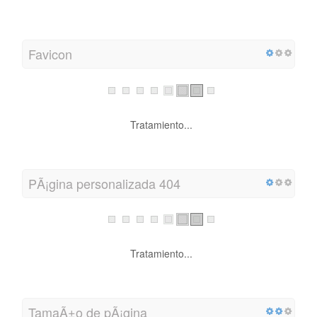
Favicon
Tratamiento...
PÃ¡gina personalizada 404
Tratamiento...
TamaÃ±o de pÃ¡gina