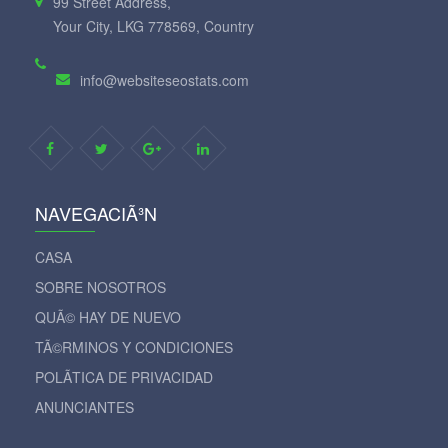
99 Street Address,
Your City, LKG 778569, Country
info@websiteseostats.com
NAVEGACIÃ³N
CASA
SOBRE NOSOTROS
QUÃ© HAY DE NUEVO
TÃ©RMINOS Y CONDICIONES
POLÃ­TICA DE PRIVACIDAD
ANUNCIANTES