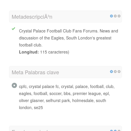
MetadescripciÃ³n
Crystal Palace Football Club Fans Forums. News and
discussion of the Eagles, South London's greatest
football club.
Longitud:
115 caracteres)
Meta Palabras clave
cpfc, crystal palace fc, crystal, palace, football, club,
eagles, football, soccer, bbs, premier league, epl,
oliver glasner, selhurst park, holmesdale, south
london, se25