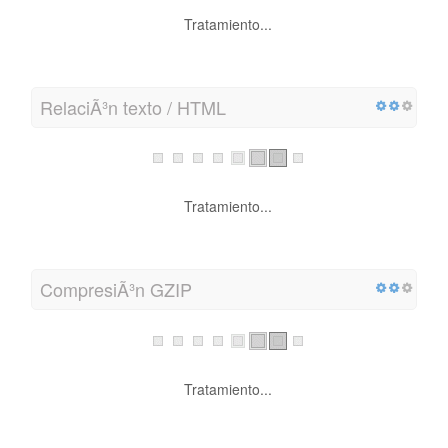
Tratamiento...
RelaciÃ³n texto / HTML
Tratamiento...
CompresiÃ³n GZIP
Tratamiento...