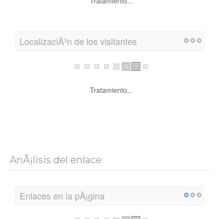
Tratamiento...
LocalizaciÃ³n de los visitantes
Tratamiento...
AnÃ¡lisis del enlace
Enlaces en la pÃ¡gina