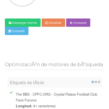
Descargar informe
Actualizar
Comparar
Compartir
OptimizaciÃ³n de motores de bÃºsqueda
Etiqueta de tÃ­tulo
The BBS - CPFC.ORG - Crystal Palace Football Club
Fans Forums
Longitud:
61 caracteres)