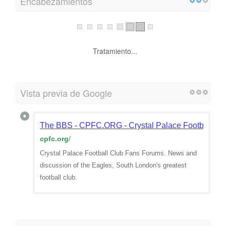
Encabezamientos
Tratamiento...
Vista previa de Google
The BBS - CPFC.ORG - Crystal Palace Football Cl
cpfc.org
/
Crystal Palace Football Club Fans Forums. News and
discussion of the Eagles, South London's greatest
football club.