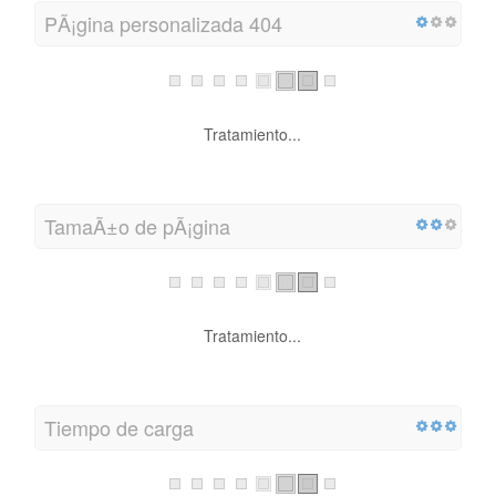
PÃ¡gina personalizada 404
Tratamiento...
TamaÃ±o de pÃ¡gina
Tratamiento...
Tiempo de carga