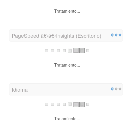
Tratamiento...
PageSpeed â€‹â€‹Insights (Escritorio)
Tratamiento...
Idioma
Tratamiento...