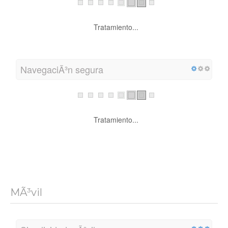
Tratamiento...
NavegaciÃ³n segura
Tratamiento...
MÃ³vil