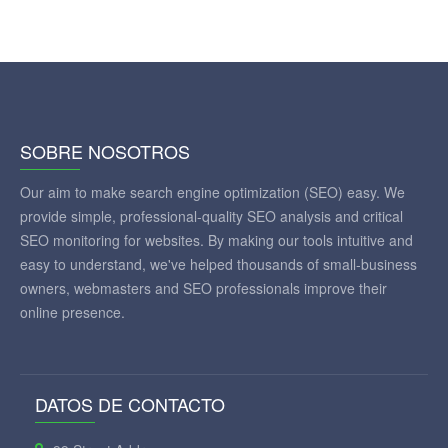
SOBRE NOSOTROS
Our aim to make search engine optimization (SEO) easy. We
provide simple, professional-quality SEO analysis and critical
SEO monitoring for websites. By making our tools intuitive and
easy to understand, we've helped thousands of small-business
owners, webmasters and SEO professionals improve their
online presence.
DATOS DE CONTACTO