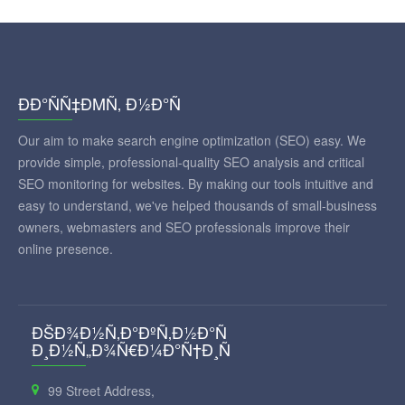
ÐÐ°ÑÑ‡ÐΜÑ‚ Ð½Ð°Ñ
Our aim to make search engine optimization (SEO) easy. We
provide simple, professional-quality SEO analysis and critical
SEO monitoring for websites. By making our tools intuitive and
easy to understand, we've helped thousands of small-business
owners, webmasters and SEO professionals improve their
online presence.
ÐŠÐ¾Ð½Ñ‚Ð°ÐºÑ‚Ð½Ð°Ñ
Ð¸Ð½Ñ„Ð¾Ñ€Ð¼Ð°Ñ†Ð¸Ñ
99 Street Address,