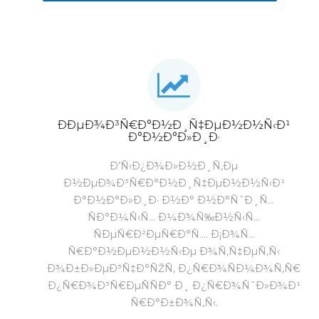
ÐÐµÐ¾Ð³Ñ€Ð°Ð½Ð¸Ñ‡ÐµÐ½Ð½Ñ‹Ð¹
Ð°Ð½Ð°Ð»Ð¸Ð·
Ð’Ñ‹Ð¿Ð¾Ð»Ð½Ð¸Ñ‚Ðµ
Ð½ÐµÐ¾Ð³Ñ€Ð°Ð½Ð¸Ñ‡ÐµÐ½Ð½Ñ‹Ð¹
Ð°Ð½Ð°Ð»Ð¸Ð· Ð½Ð° Ð½Ð°ÑˆÐ¸Ñ…
ÑÐ°Ð¼Ñ‹Ñ… Ð¼Ð¾Ñ‰Ð½Ñ‹Ñ…
ÑÐµÑ€Ð²ÐµÑ€Ð°Ñ…. Ð¡Ð¾Ñ…
Ñ€Ð°Ð½ÐµÐ½Ð½Ñ‹Ðµ Ð¾Ñ‚Ñ‡ÐµÑ‚Ñ‹
Ð¾Ð±Ð»ÐµÐ³Ñ‡Ð°ÑŽÑ‚ Ð¿Ñ€Ð¾ÑÐ¼Ð¾Ñ‚Ñ€
Ð¿Ñ€Ð¾Ð³Ñ€ÐµÑÑÐ° Ð¸ Ð¿Ñ€Ð¾ÑˆÐ»Ð¾Ð¹
Ñ€Ð°Ð±Ð¾Ñ‚Ñ‹.