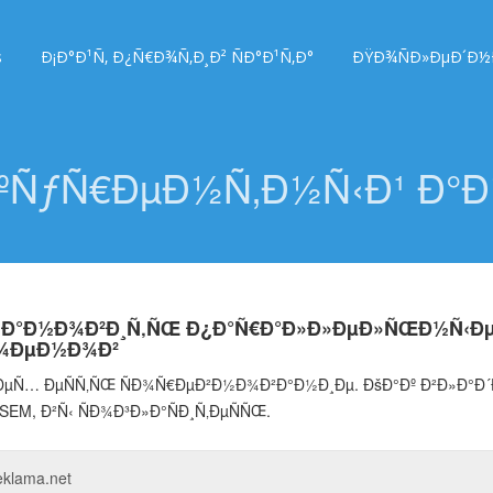
s
Ð¡Ð°Ð¹Ñ‚ Ð¿Ñ€Ð¾Ñ‚Ð¸Ð² ÑÐ°Ð¹Ñ‚Ð°
ÐŸÐ¾ÑÐ»ÐµÐ´Ð½Ð
ÑƒÑ€ÐµÐ½Ñ‚Ð½Ñ‹Ð¹ Ð°Ð
Ñ‚Ð°Ð½Ð¾Ð²Ð¸Ñ‚ÑŒ Ð¿Ð°Ñ€Ð°Ð»Ð»ÐµÐ»ÑŒÐ½Ñ‹Ðµ 
¼ÐµÐ½Ð¾Ð²
ÐµÑ… ÐµÑÑ‚ÑŒ ÑÐ¾Ñ€ÐµÐ²Ð½Ð¾Ð²Ð°Ð½Ð¸Ðµ. ÐšÐ°Ðº Ð²Ð»Ð°Ð´Ð
SEM, Ð²Ñ‹ ÑÐ¾Ð³Ð»Ð°ÑÐ¸Ñ‚ÐµÑÑŒ.