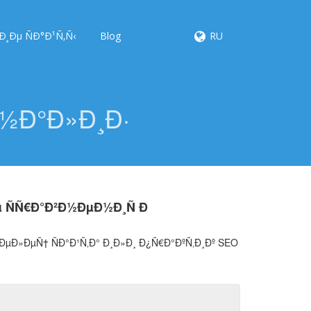
¸Ðµ ÑÐ°Ð¹Ñ‚Ñ‹
Blog
RU
½Ð°Ð»Ð¸Ð·
ÑÑ€Ð°Ð²Ð½ÐµÐ½Ð¸Ñ Ð
µÐ»ÐµÑ† ÑÐ°Ð¹Ñ‚Ð° Ð¸Ð»Ð¸ Ð¿Ñ€Ð°ÐºÑ‚Ð¸Ðº SEO