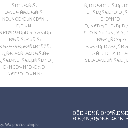
ÑÐ°Ð¼Ñ‹Ñ…
ÑƒÐ·Ð½Ð°Ð¹Ñ‚Ðµ, Ð
Ð¼Ð¾Ñ‰Ð½Ñ‹Ñ…
Ð¸ÑÐ¿Ñ€Ð°Ð²Ð¸
ÑÐµÑ€Ð²ÐµÑ€Ð°Ñ….
Ð²Ð°ÑˆÐ¸
Ð¡Ð¾Ñ…
Ð¿Ñ€Ð¾Ð±Ð»ÐµÐ¼Ñ
Ñ€Ð°Ð½ÐµÐ½Ð½Ñ‹Ðµ
SEO Ñ Ñ‡ÐµÑ‚ÐºÐ
Ð¾Ñ‚Ñ‡ÐµÑ‚Ñ‹
Ð¾Ð¿Ñ€ÐµÐ
Ð¾Ð±Ð»ÐµÐ³Ñ‡Ð°ÑŽÑ‚
´ÐµÐ»ÐµÐ½Ð¸ÑÐ¼
Ð¿Ñ€Ð¾ÑÐ¼Ð¾Ñ‚Ñ€
´Ð»Ñ ÐºÐ°Ð¶Ð´Ð
¿Ñ€Ð¾Ð³Ñ€ÐµÑÑÐ° Ð¸
SEO-Ð¼ÐµÑ‚Ñ€Ð¸Ð
Ð¿Ñ€Ð¾ÑˆÐ»Ð¾Ð¹
Ñ€Ð°Ð±Ð¾Ñ‚Ñ‹.
ÐŠÐ¾Ð½Ñ‚Ð°ÐºÑ‚Ð½Ð
Ð¸Ð½Ñ„Ð¾Ñ€Ð¼Ð°Ñ†Ð
y. We provide simple,