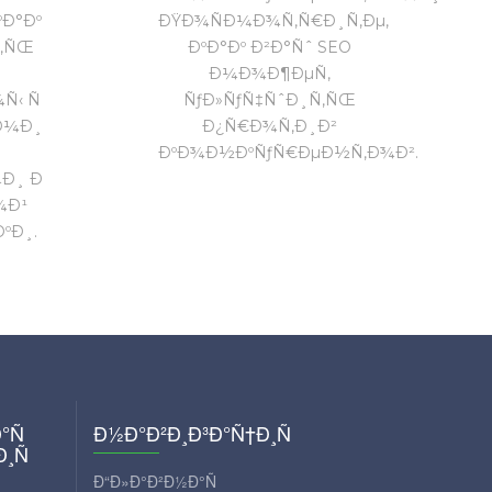
ºÐ°Ðº
ÐŸÐ¾ÑÐ¼Ð¾Ñ‚Ñ€Ð¸Ñ‚Ðµ,
Ñ‚ÑŒ
ÐºÐ°Ðº Ð²Ð°Ñˆ SEO
Ð¼Ð¾Ð¶ÐµÑ‚
‹ Ñ
ÑƒÐ»ÑƒÑ‡ÑˆÐ¸Ñ‚ÑŒ
¸Ð¼Ð¸
Ð¿Ñ€Ð¾Ñ‚Ð¸Ð²
ÐºÐ¾Ð½ÐºÑƒÑ€ÐµÐ½Ñ‚Ð¾Ð².
Ð¸ Ð
¾Ð¹
ºÐ¸.
°Ñ
Ð½Ð°Ð²Ð¸Ð³Ð°Ñ†Ð¸Ñ
¸Ñ
Ð“Ð»Ð°Ð²Ð½Ð°Ñ