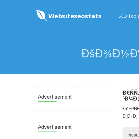
Websiteseostats
SEO Tool
ÐšÐ¾Ð½Ðº
Ð£Ñ
Advertisement
´Ð¾Ð
Ð£ Ð²Ñ
Ð¸Ð»Ð¸ 
Advertisement