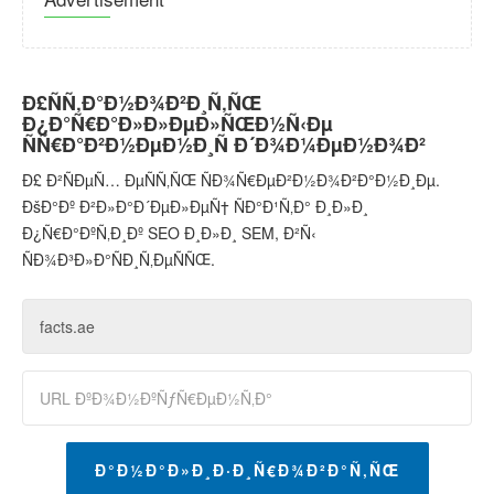
Ð£ÑÑ‚Ð°Ð½Ð¾Ð²Ð¸Ñ‚ÑŒ
Ð¿Ð°Ñ€Ð°Ð»Ð»ÐµÐ»ÑŒÐ½Ñ‹Ðµ
ÑÑ€Ð°Ð²Ð½ÐµÐ½Ð¸Ñ Ð´Ð¾Ð¼ÐµÐ½Ð¾Ð²
Ð£ Ð²ÑÐµÑ… ÐµÑÑ‚ÑŒ ÑÐ¾Ñ€ÐµÐ²Ð½Ð¾Ð²Ð°Ð½Ð¸Ðµ.
ÐšÐ°Ðº Ð²Ð»Ð°Ð´ÐµÐ»ÐµÑ† ÑÐ°Ð¹Ñ‚Ð° Ð¸Ð»Ð¸
Ð¿Ñ€Ð°ÐºÑ‚Ð¸Ðº SEO Ð¸Ð»Ð¸ SEM, Ð²Ñ‹
ÑÐ¾Ð³Ð»Ð°ÑÐ¸Ñ‚ÐµÑÑŒ.
Ð°Ð½Ð°Ð»Ð¸Ð·Ð¸Ñ€Ð¾Ð²Ð°Ñ‚ÑŒ