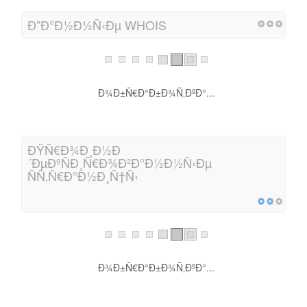
Ð”Ð°Ð½Ð½Ñ‹Ðµ WHOIS
Ð¾Ð±Ñ€Ð°Ð±Ð¾Ñ‚ÐºÐ°...
ÐŸÑ€Ð¾Ð¸Ð½Ð
´ÐµÐºÑÐ¸Ñ€Ð¾Ð²Ð°Ð½Ð½Ñ‹Ðµ
ÑÑ‚Ñ€Ð°Ð½Ð¸Ñ†Ñ‹
Ð¾Ð±Ñ€Ð°Ð±Ð¾Ñ‚ÐºÐ°...