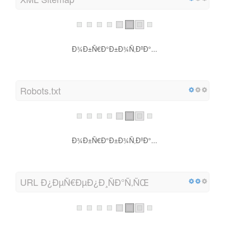
Ð¾Ð±Ñ€Ð°Ð±Ð¾Ñ‚ÐºÐ°...
Robots.txt
Ð¾Ð±Ñ€Ð°Ð±Ð¾Ñ‚ÐºÐ°...
URL Ð¿ÐµÑ€ÐµÐ¿Ð¸ÑÐ°Ñ‚ÑŒ