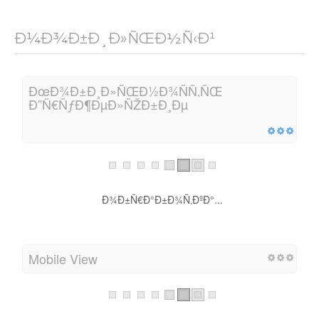
Ð¼Ð¾Ð±Ð¸Ð»ÑŒÐ½Ñ‹Ð¹
ÐœÐ¾Ð±Ð¸Ð»ÑŒÐ½Ð¾ÑÑ‚ÑŒ
Ð”Ñ€ÑƒÐ¶ÐµÐ»ÑŽÐ±Ð¸Ðµ
Ð¾Ð±Ñ€Ð°Ð±Ð¾Ñ‚ÐºÐ°...
Mobile View