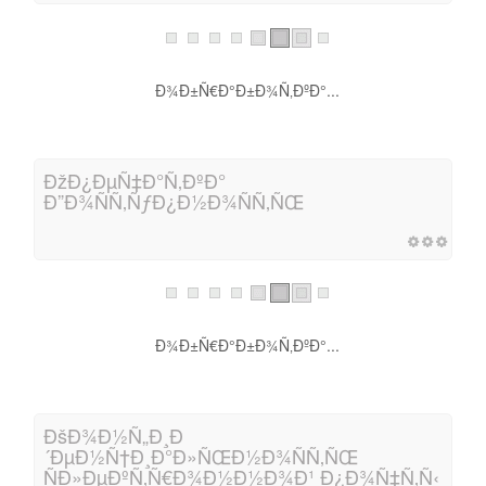
Ð¾Ð±Ñ€Ð°Ð±Ð¾Ñ‚ÐºÐ°...
ÐžÐ¿ÐµÑ‡Ð°Ñ‚ÐºÐ°
Ð”Ð¾ÑÑ‚ÑƒÐ¿Ð½Ð¾ÑÑ‚ÑŒ
Ð¾Ð±Ñ€Ð°Ð±Ð¾Ñ‚ÐºÐ°...
ÐšÐ¾Ð½Ñ„Ð¸Ð
´ÐµÐ½Ñ†Ð¸Ð°Ð»ÑŒÐ½Ð¾ÑÑ‚ÑŒ
ÑÐ»ÐµÐºÑ‚Ñ€Ð¾Ð½Ð½Ð¾Ð¹ Ð¿Ð¾Ñ‡Ñ‚Ñ‹