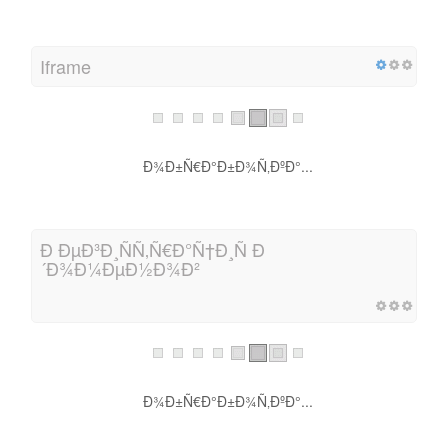
Iframe
Ð¾Ð±Ñ€Ð°Ð±Ð¾Ñ‚ÐºÐ°...
Ð ÐµÐ³Ð¸ÑÑ‚Ñ€Ð°Ñ†Ð¸Ñ Ð
´Ð¾Ð¼ÐµÐ½Ð¾Ð²
Ð¾Ð±Ñ€Ð°Ð±Ð¾Ñ‚ÐºÐ°...