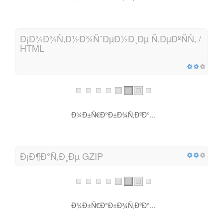
Ð¡Ð¾Ð¾Ñ‚Ð½Ð¾ÑˆÐµÐ½Ð¸Ðµ Ñ‚ÐµÐºÑÑ‚ /
HTML
Ð¾Ð±Ñ€Ð°Ð±Ð¾Ñ‚ÐºÐ°...
Ð¡Ð¶Ð°Ñ‚Ð¸Ðµ GZIP
Ð¾Ð±Ñ€Ð°Ð±Ð¾Ñ‚ÐºÐ°...