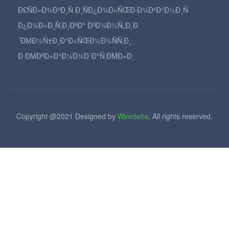
Ð£ÑÐ»Ð¾Ð²Ð¸Ñ Ð¸ÑÐ¿Ð¾Ð»ÑŒÐ·Ð¾Ð²Ð°Ð½Ð¸Ñ
Ð¿Ð¾Ð»Ð¸Ñ‚Ð¸ÐºÐ° ÐºÐ¾Ð½Ñ„Ð¸Ð
´ÐΜÐ½Ñ†Ð¸Ð°Ð»ÑŒÐ½Ð¾ÑÑ‚Ð¸
Ð ÐΜÐºÐ»Ð°Ð¼Ð¾Ð´Ð°Ñ‚ÐΜÐ»Ð¸
Copyright @2021 Designed by
Wiredelta
, All rights reserved.