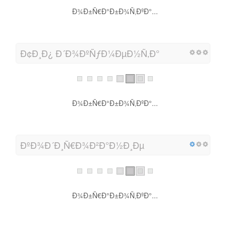
Ð¾Ð±Ñ€Ð°Ð±Ð¾Ñ‚ÐºÐ°...
Ð¢Ð¸Ð¿ Ð´Ð¾ÐºÑƒÐ¼ÐµÐ½Ñ‚Ð°
Ð¾Ð±Ñ€Ð°Ð±Ð¾Ñ‚ÐºÐ°...
ÐºÐ¾Ð´Ð¸Ñ€Ð¾Ð²Ð°Ð½Ð¸Ðµ
Ð¾Ð±Ñ€Ð°Ð±Ð¾Ñ‚ÐºÐ°...