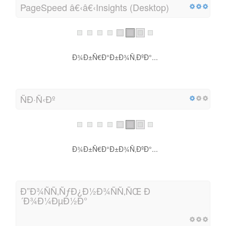
PageSpeed â€‹â€‹Insights (Desktop)
Ð¾Ð±Ñ€Ð°Ð±Ð¾Ñ‚ÐºÐ°...
ÑÐ·Ñ‹Ðº
Ð¾Ð±Ñ€Ð°Ð±Ð¾Ñ‚ÐºÐ°...
Ð”Ð¾ÑÑ‚ÑƒÐ¿Ð½Ð¾ÑÑ‚ÑŒ Ð
´Ð¾Ð¼ÐµÐ½Ð°