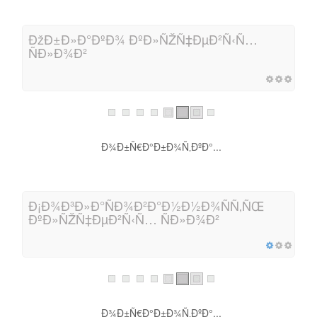
ÐžÐ±Ð»Ð°ÐºÐ¾ ÐºÐ»ÑŽÑ‡ÐµÐ²Ñ‹Ñ…
ÑÐ»Ð¾Ð²
Ð¾Ð±Ñ€Ð°Ð±Ð¾Ñ‚ÐºÐ°...
Ð¡Ð¾Ð³Ð»Ð°ÑÐ¾Ð²Ð°Ð½Ð½Ð¾ÑÑ‚ÑŒ
ÐºÐ»ÑŽÑ‡ÐµÐ²Ñ‹Ñ… ÑÐ»Ð¾Ð²
Ð¾Ð±Ñ€Ð°Ð±Ð¾Ñ‚ÐºÐ°...