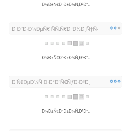
Ð¾Ð±Ñ€Ð°Ð±Ð¾Ñ‚ÐºÐ°...
Ð Ð°Ð·Ð¼ÐµÑ€ ÑÑ‚Ñ€Ð°Ð½Ð¸Ñ†Ñ‹
Ð¾Ð±Ñ€Ð°Ð±Ð¾Ñ‚ÐºÐ°...
Ð’Ñ€ÐµÐ¼Ñ Ð·Ð°Ð³Ñ€ÑƒÐ·ÐºÐ¸
Ð¾Ð±Ñ€Ð°Ð±Ð¾Ñ‚ÐºÐ°...