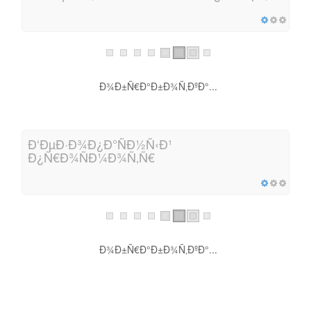
Ð¾Ð±Ñ€Ð°Ð±Ð¾Ñ‚ÐºÐ°...
Ð‘ÐµÐ·Ð¾Ð¿Ð°ÑÐ½Ñ‹Ð¹
Ð¿Ñ€Ð¾ÑÐ¼Ð¾Ñ‚Ñ€
Ð¾Ð±Ñ€Ð°Ð±Ð¾Ñ‚ÐºÐ°...