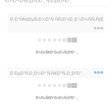
ÐŸÐ¾ÑÐµÑ‚Ð¸Ñ‚ÐµÐ»Ð¸
Ð Ð°ÑÑ‡ÐµÑ‚Ð½Ð°Ñ ÑÑ‚Ð¾Ð¸Ð¼Ð¾ÑÑ‚ÑŒ
Ð¾Ð±Ñ€Ð°Ð±Ð¾Ñ‚ÐºÐ°...
Ð ÐµÐ¹Ñ‚Ð¸Ð½Ð³ Ñ‚Ñ€Ð°Ñ„Ð¸ÐºÐ°
Ð¾Ð±Ñ€Ð°Ð±Ð¾Ñ‚ÐºÐ°...