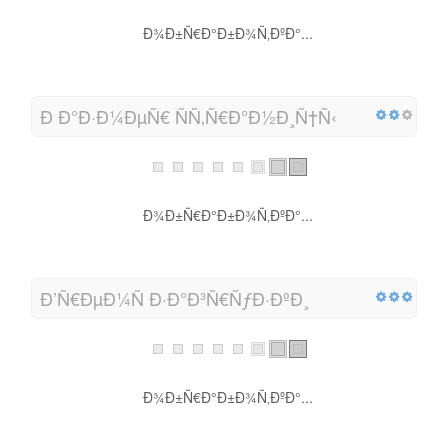
Ð¾Ð±Ñ€Ð°Ð±Ð¾Ñ‚ÐºÐ°...
Ð Ð°Ð·Ð¼ÐµÑ€ ÑÑ‚Ñ€Ð°Ð½Ð¸Ñ†Ñ‹
Ð¾Ð±Ñ€Ð°Ð±Ð¾Ñ‚ÐºÐ°...
Ð’Ñ€ÐµÐ¼Ñ Ð·Ð°Ð³Ñ€ÑƒÐ·ÐºÐ¸
Ð¾Ð±Ñ€Ð°Ð±Ð¾Ñ‚ÐºÐ°...