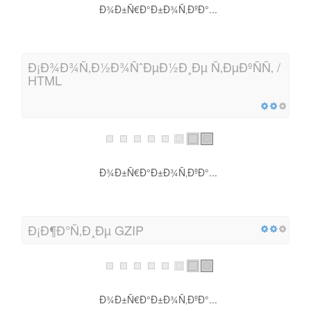
Ð¾Ð±Ñ€Ð°Ð±Ð¾Ñ‚ÐºÐ°...
Ð¡Ð¾Ð¾Ñ‚Ð½Ð¾ÑˆÐµÐ½Ð¸Ðµ Ñ‚ÐµÐºÑÑ‚ /
HTML
Ð¾Ð±Ñ€Ð°Ð±Ð¾Ñ‚ÐºÐ°...
Ð¡Ð¶Ð°Ñ‚Ð¸Ðµ GZIP
Ð¾Ð±Ñ€Ð°Ð±Ð¾Ñ‚ÐºÐ°...