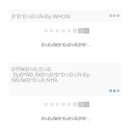
Ð”Ð°Ð½Ð½Ñ‹Ðµ WHOIS
Ð¾Ð±Ñ€Ð°Ð±Ð¾Ñ‚ÐºÐ°...
ÐŸÑ€Ð¾Ð¸Ð½Ð
´ÐµÐºÑÐ¸Ñ€Ð¾Ð²Ð°Ð½Ð½Ñ‹Ðµ
ÑÑ‚Ñ€Ð°Ð½Ð¸Ñ†Ñ‹
Ð¾Ð±Ñ€Ð°Ð±Ð¾Ñ‚ÐºÐ°...