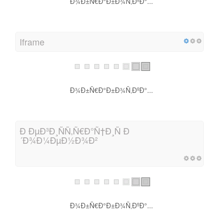
Ð¾Ð±Ñ€Ð°Ð±Ð¾Ñ‚ÐºÐ°...
Iframe
Ð¾Ð±Ñ€Ð°Ð±Ð¾Ñ‚ÐºÐ°...
Ð ÐµÐ³Ð¸ÑÑ‚Ñ€Ð°Ñ†Ð¸Ñ Ð
´Ð¾Ð¼ÐµÐ½Ð¾Ð²
Ð¾Ð±Ñ€Ð°Ð±Ð¾Ñ‚ÐºÐ°...