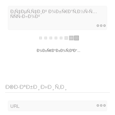
Ð¡Ñ‡ÐµÑ‚Ñ‡Ð¸Ðº Ð¾Ð±Ñ€Ð°Ñ‚Ð½Ñ‹Ñ…
ÑÑÑ‹Ð»Ð¾Ðº
Ð¾Ð±Ñ€Ð°Ð±Ð¾Ñ‚ÐºÐ°...
Ð®Ð·Ð°Ð±Ð¸Ð»Ð¸Ñ‚Ð¸
URL