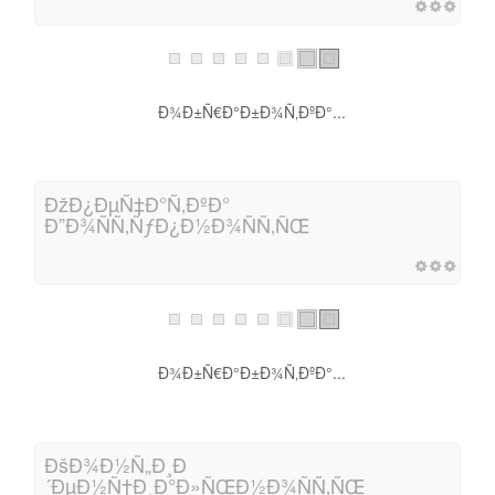
Ð¾Ð±Ñ€Ð°Ð±Ð¾Ñ‚ÐºÐ°...
ÐžÐ¿ÐµÑ‡Ð°Ñ‚ÐºÐ°
Ð”Ð¾ÑÑ‚ÑƒÐ¿Ð½Ð¾ÑÑ‚ÑŒ
Ð¾Ð±Ñ€Ð°Ð±Ð¾Ñ‚ÐºÐ°...
ÐšÐ¾Ð½Ñ„Ð¸Ð
´ÐµÐ½Ñ†Ð¸Ð°Ð»ÑŒÐ½Ð¾ÑÑ‚ÑŒ