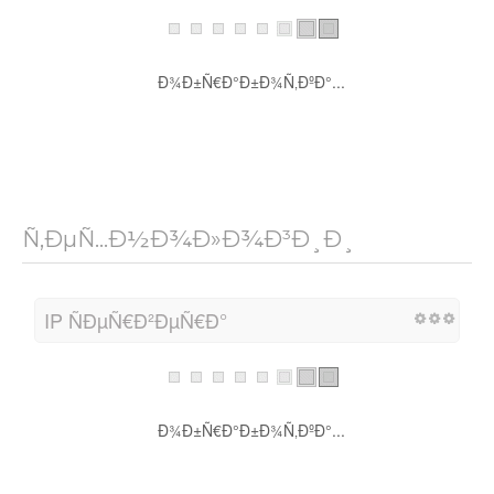
Ð¾Ð±Ñ€Ð°Ð±Ð¾Ñ‚ÐºÐ°...
Ñ‚ÐµÑ…Ð½Ð¾Ð»Ð¾Ð³Ð¸Ð¸
IP ÑÐµÑ€Ð²ÐµÑ€Ð°
Ð¾Ð±Ñ€Ð°Ð±Ð¾Ñ‚ÐºÐ°...