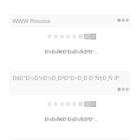
WWW Resolve
Ð¾Ð±Ñ€Ð°Ð±Ð¾Ñ‚ÐºÐ°...
ÐšÐ°Ð½Ð¾Ð½Ð¸ÐºÐ°Ð»Ð¸Ð·Ð°Ñ†Ð¸Ñ IP
Ð¾Ð±Ñ€Ð°Ð±Ð¾Ñ‚ÐºÐ°...