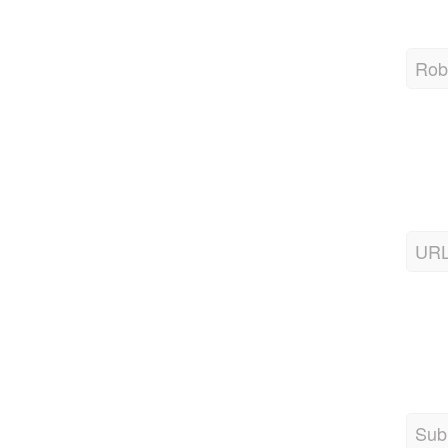
Robo
URL
Sub