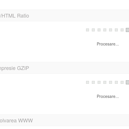
t/HTML Ratio
Procesare...
presie GZIP
Procesare...
olvarea WWW