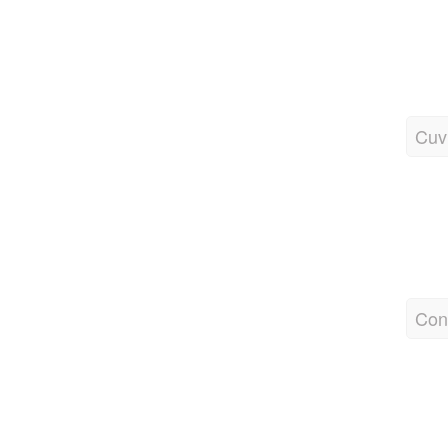
Cuv
Cons