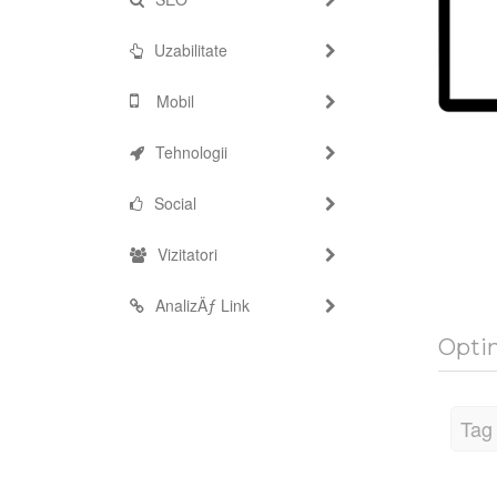
Uzabilitate
Mobil
Tehnologii
Social
Vizitatori
AnalizÄƒ Link
Opti
Tag 