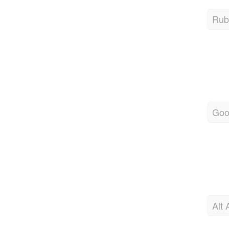
Rubr
Goo
Alt 