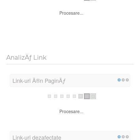
Procesare...
Localizarea vizitatorilor
Procesare...
AnalizÄƒ Link