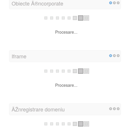
Subliniere Ã®n adresele URL
Procesare...
Obiecte Ã®ncorporate
Procesare...
Iframe