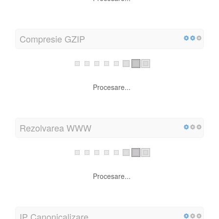
Procesare...
Text/HTML Ratio
Procesare...
Compresie GZIP
Procesare...