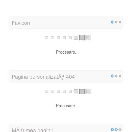
Uzabilitate
URL
Procesare...
Favicon
Procesare...