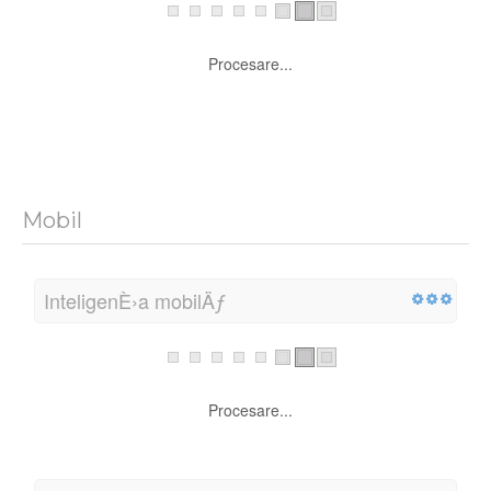
ConfidenÈ›ialitatea emailului
Procesare...
Navigare sigura
Procesare...
Mobil