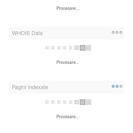
Procesare...
ÃŽnregistrare domeniu
Procesare...
WHOIS Data
Procesare...