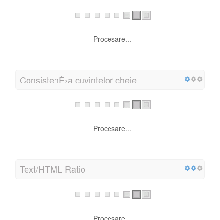
Alt Atribut
Procesare...
Cuvinte cheie Cloud
Procesare...
ConsistenÈ›a cuvintelor cheie