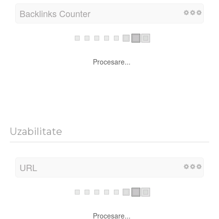
Pagini indexate
Procesare...
Backlinks Counter
Procesare...