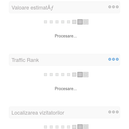
Procesare...
Vizitatori
Valoare estimatÄƒ
Procesare...
Traffic Rank