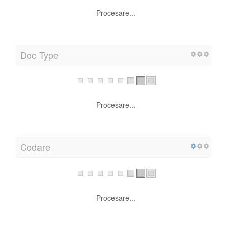
Procesare...
W3C Validity
Procesare...
Doc Type
Procesare...