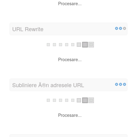
Procesare...
Robots.txt
Procesare...
URL Rewrite
Procesare...