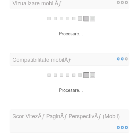
InteligenÈ›a mobilÄƒ
Procesare...
Vizualizare mobilÄƒ
Procesare...
Compatibilitate mobilÄƒ