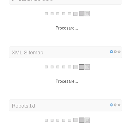
Rezolvarea WWW
Procesare...
IP Canonicalizare
Procesare...
XML Sitemap