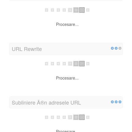
Procesare...
URL Rewrite
Procesare...
Subliniere Ã®n adresele URL
Procesare...