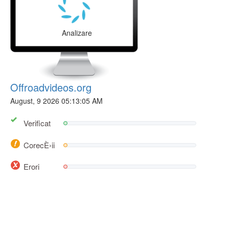
Analizare
Offroadvideos.org
August, 9 2026 05:13:05 AM
Verificat
CorecÈ›ii
Erori