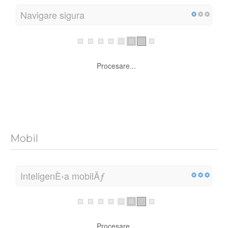
Navigare sigura
Procesare...
Mobil
InteligenÈ›a mobilÄƒ
Procesare...