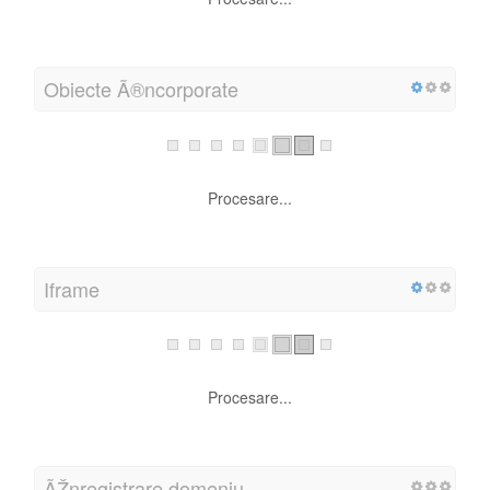
Obiecte Ã®ncorporate
Procesare...
Iframe
Procesare...
ÃŽnregistrare domeniu