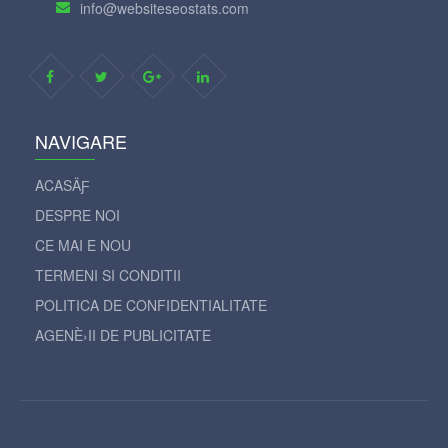
info@websiteseostats.com
NAVIGARE
ACASÄƑ
DESPRE NOI
CE MAI E NOU
TERMENI SI CONDITII
POLITICA DE CONFIDENTIALITATE
AGENÈ›II DE PUBLICITATE