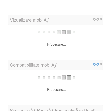
Vizualizare mobilÄƒ
Procesare...
Compatibilitate mobilÄƒ
Procesare...
Scor VitezÄƒ PaginÄƒ PerspectivÄƒ (Mobil)