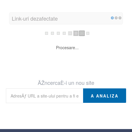
Link-uri dezafectate
Procesare...
ÃŽncercaÈ›i un nou site
A ANALIZA