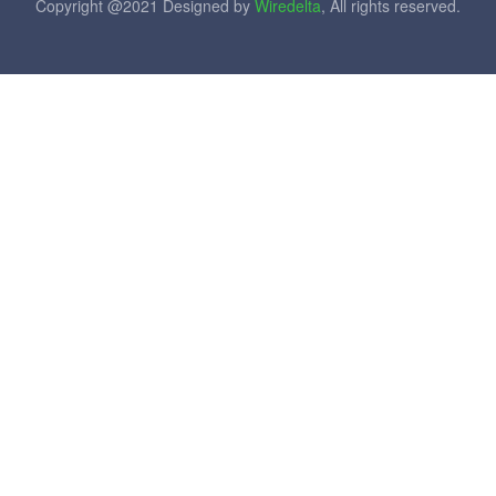
Copyright @2021 Designed by
Wiredelta
, All rights reserved.