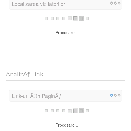
Localizarea vizitatorilor
Procesare...
AnalizÄƒ Link
Link-uri Ã®n PaginÄƒ
Procesare...