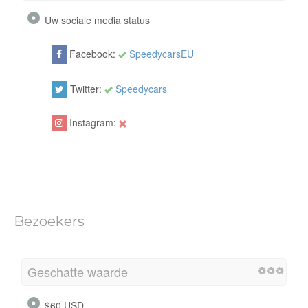
Uw sociale media status
Facebook:
SpeedycarsEU
Twitter:
Speedycars
Instagram:
Bezoekers
Geschatte waarde
$60 USD