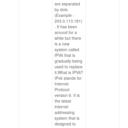
are separated
by dots
(Example -
203.0.113.181)
. It has been
around for a
while but there
is a new
system called
IPV6 that is
gradually being
used to replace
it.What is IPV6?
IPv6 stands for
Internet
Protocol
version 6. It is
the latest
internet
addressing
system that is
designed to