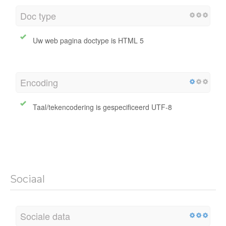
Doc type
Uw web pagina doctype is HTML 5
Encoding
Taal/tekencodering is gespecificeerd UTF-8
Sociaal
Sociale data