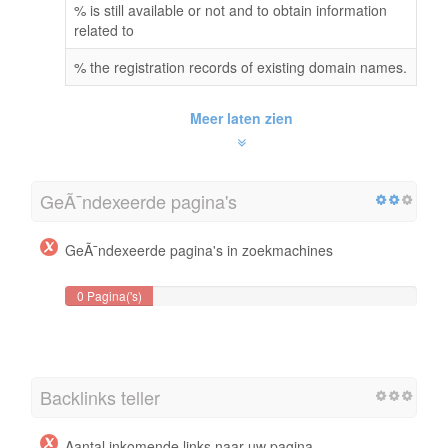
% is still available or not and to obtain information
related to
% the registration records of existing domain names.
Meer laten zien
GeÃ¯ndexeerde pagina's
GeÃ¯ndexeerde pagina's in zoekmachines
0 Pagina('s)
Backlinks teller
Aantal inkomende links naar uw pagina