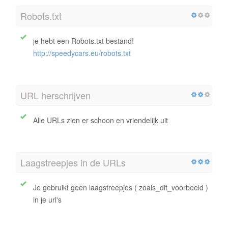
Robots.txt
je hebt een Robots.txt bestand!
http://speedycars.eu/robots.txt
URL herschrijven
Alle URLs zien er schoon en vriendelijk uit
Laagstreepjes in de URLs
Je gebruikt geen laagstreepjes ( zoals_dit_voorbeeld )
in je url's