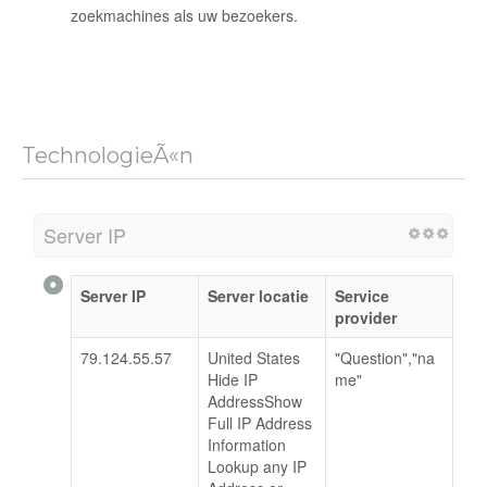
zoekmachines als uw bezoekers.
TechnologieÃ«n
Server IP
Server IP
Server locatie
Service
provider
79.124.55.57
United States
"Question","na
Hide IP
me"
AddressShow
Full IP Address
Information
Lookup any IP