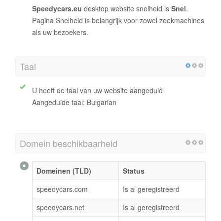
Speedycars.eu
desktop website snelheid is
Snel
.
Pagina Snelheid is belangrijk voor zowel zoekmachines
als uw bezoekers.
Taal
U heeft de taal van uw website aangeduid
Aangeduide taal: Bulgarian
Domein beschikbaarheid
Domeinen (TLD)
Status
speedycars.com
Is al geregistreerd
speedycars.net
Is al geregistreerd