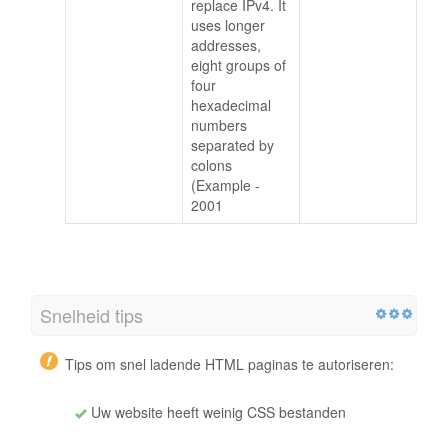
replace IPv4. It
uses longer
addresses,
eight groups of
four
hexadecimal
numbers
separated by
colons
(Example -
2001
Snelheid tips
Tips om snel ladende HTML paginas te autoriseren:
Uw website heeft weinig CSS bestanden