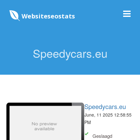
Websiteseostats
Speedycars.eu
Speedycars.eu
June, 11 2025 12:58:55
PM
Geslaagd