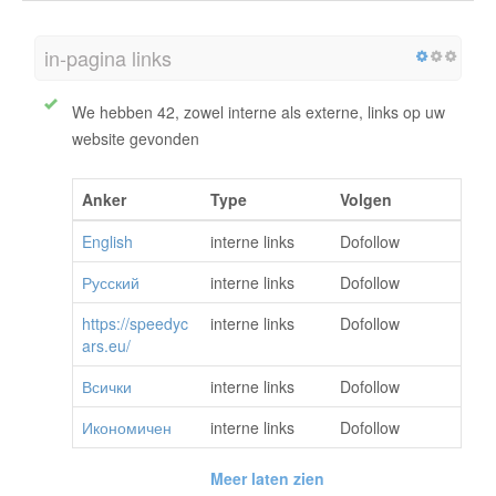
in-pagina links
We hebben 42, zowel interne als externe, links op uw
website gevonden
Anker
Type
Volgen
English
interne links
Dofollow
Русский
interne links
Dofollow
https://speedyc
interne links
Dofollow
ars.eu/
Всички
interne links
Dofollow
Икономичен
interne links
Dofollow
Meer laten zien