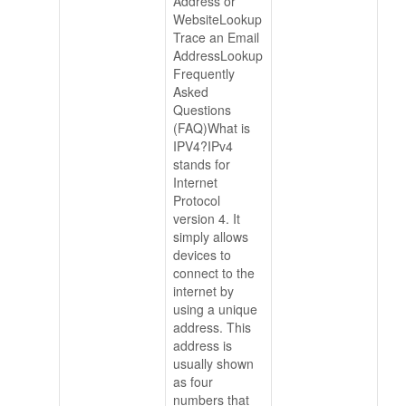
Address or
WebsiteLookup
Trace an Email
AddressLookup
Frequently
Asked
Questions
(FAQ)What is
IPV4?IPv4
stands for
Internet
Protocol
version 4. It
simply allows
devices to
connect to the
internet by
using a unique
address. This
address is
usually shown
as four
numbers that