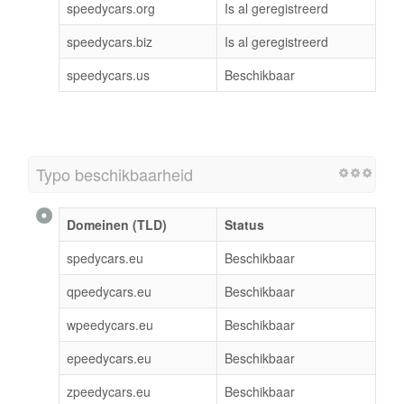
speedycars.org
Is al geregistreerd
speedycars.biz
Is al geregistreerd
speedycars.us
Beschikbaar
Typo beschikbaarheid
Domeinen (TLD)
Status
spedycars.eu
Beschikbaar
qpeedycars.eu
Beschikbaar
wpeedycars.eu
Beschikbaar
epeedycars.eu
Beschikbaar
zpeedycars.eu
Beschikbaar