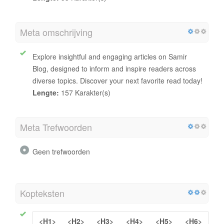
Meta omschrijving
Explore insightful and engaging articles on Samir
Blog, designed to inform and inspire readers across
diverse topics. Discover your next favorite read today!
Lengte:
157 Karakter(s)
Meta Trefwoorden
Geen trefwoorden
Kopteksten
<H1>
<H2>
<H3>
<H4>
<H5>
<H6>