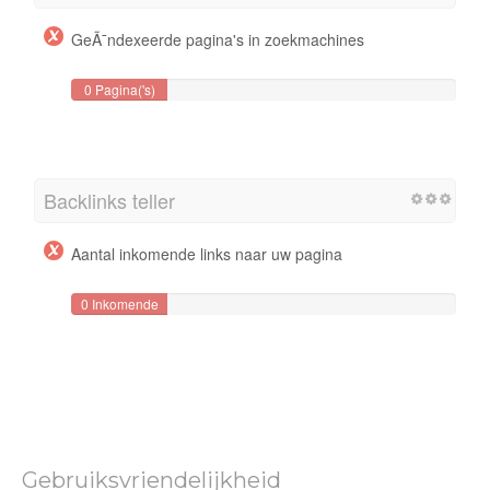
GeÃ¯ndexeerde pagina's in zoekmachines
0 Pagina('s)
Backlinks teller
Aantal inkomende links naar uw pagina
0 Inkomende
links
Gebruiksvriendelijkheid