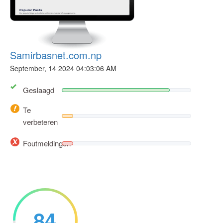
Samirbasnet.com.np
September, 14 2024 04:03:06 AM
Geslaagd
Te
verbeteren
Foutmeldingen
84