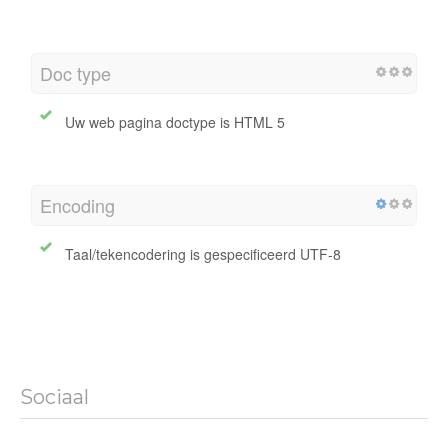
Doc type
Uw web pagina doctype is HTML 5
Encoding
Taal/tekencodering is gespecificeerd UTF-8
Sociaal