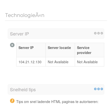
TechnologieÃ«n
Server IP
Server IP
Server locatie
Service
provider
104.21.12.130
Not Available
Not Available
Snelheid tips
Tips om snel ladende HTML paginas te autoriseren: