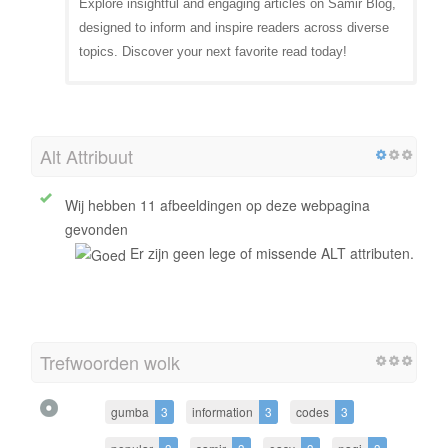
Explore insightful and engaging articles on Samir Blog,
designed to inform and inspire readers across diverse
topics. Discover your next favorite read today!
Alt Attribuut
Wij hebben 11 afbeeldingen op deze webpagina
gevonden
Er zijn geen lege of missende ALT attributen.
Trefwoorden wolk
gumba
3
information
3
codes
3