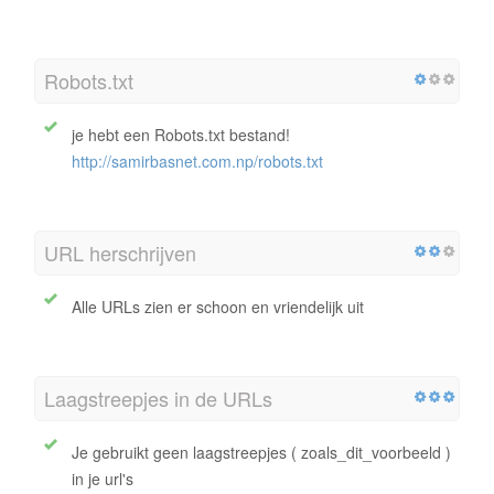
Robots.txt
je hebt een Robots.txt bestand!
http://samirbasnet.com.np/robots.txt
URL herschrijven
Alle URLs zien er schoon en vriendelijk uit
Laagstreepjes in de URLs
Je gebruikt geen laagstreepjes ( zoals_dit_voorbeeld )
in je url's