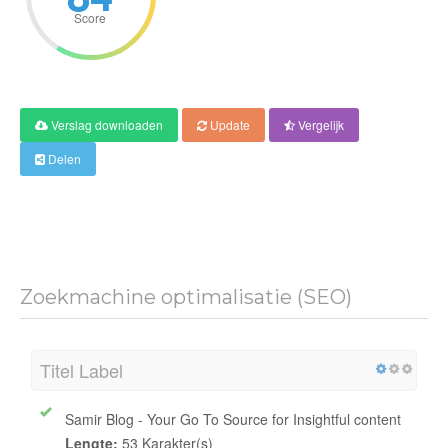
Score
Verslag downloaden
Update
Vergelijk
Delen
Zoekmachine optimalisatie (SEO)
Titel Label
Samir Blog - Your Go To Source for Insightful content
Lengte:
53 Karakter(s)