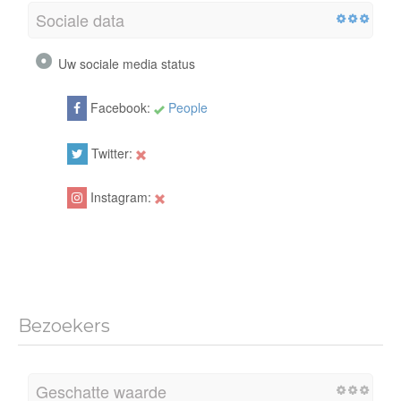
Sociale data
Uw sociale media status
Facebook:
People
Twitter:
Instagram:
Bezoekers
Geschatte waarde