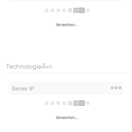
Verwerken...
TechnologieÃ«n
Server IP
Verwerken...