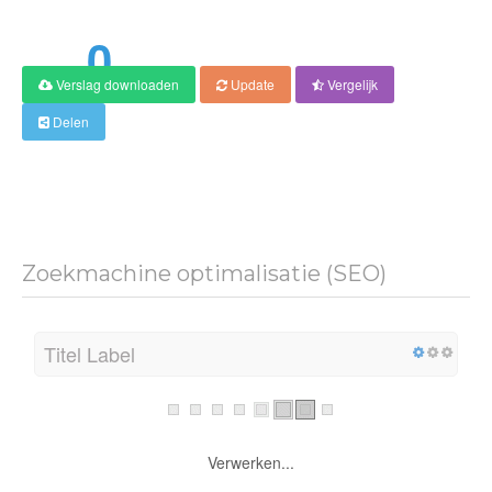
0
Verslag downloaden
Update
Vergelijk
Score
Delen
Zoekmachine optimalisatie (SEO)
Titel Label
Verwerken...