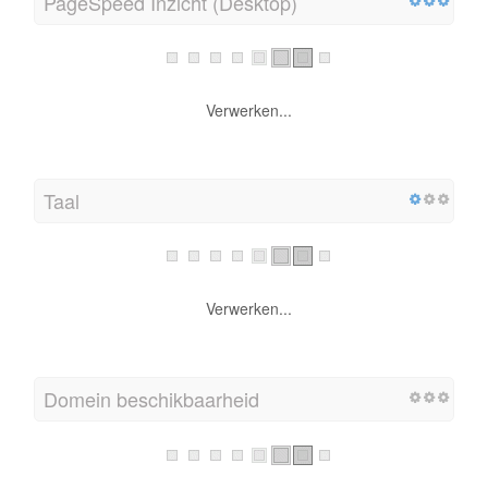
PageSpeed Inzicht (Desktop)
Verwerken...
Taal
Verwerken...
Domein beschikbaarheid