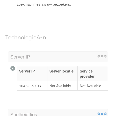
zoekmachines als uw bezoekers.
TechnologieÃ«n
Server IP
Server IP
Server locatie
Service
provider
104.26.5.106
Not Available
Not Available
Snelheid tips