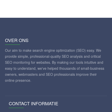
OVER ONS
Our aim to make search engine optimization (SEO) easy. We
provide simple, professional-quality SEO analysis and critical
SEO monitoring for websites. By making our tools intuitive and
easy to understand, we've helped thousands of small-business
owners, webmasters and SEO professionals improve their
online presence.
CONTACT INFORMATIE