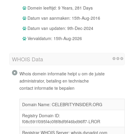
Domein leeftijd: 9 Years, 281 Days
Datum van aanmaken: 15th-Aug-2016
Datum van updaten: 9th-Dec-2024
Vervaldatum: 15th-Aug-2026
WHOIS Data
Whois domein informatie helpt u om de juiste
administrator, betaling en technische
contact informatie te bepalen
Domain Name: CELEBRITYINSIDER.ORG
Registry Domain ID:
f08c591f095f4c0f8f8df9f46bd96ff7-LROR
Registrar WHOIS Server: whois.dynadot.com