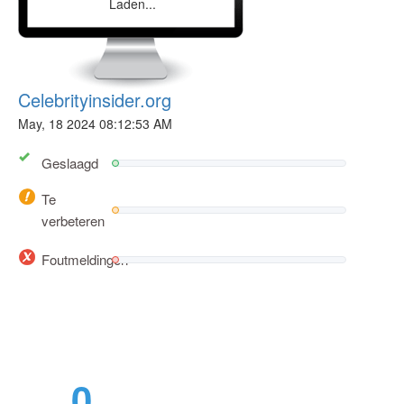
Laden...
Celebrityinsider.org
May, 18 2024 08:12:53 AM
Geslaagd
Te
verbeteren
Foutmeldingen
0