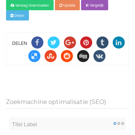
Verslag downloaden
Update
Vergelijk
Score
Delen
DELEN
Zoekmachine optimalisatie (SEO)
Titel Label