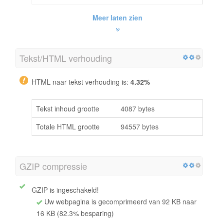
Meer laten zien
Tekst/HTML verhouding
HTML naar tekst verhouding is:
4.32%
Tekst inhoud grootte
4087 bytes
Totale HTML grootte
94557 bytes
GZIP compressie
GZIP is ingeschakeld!
Uw webpagina is gecomprimeerd van 92 KB naar
16 KB (82.3% besparing)