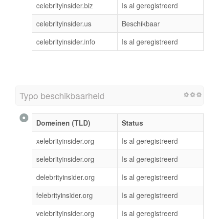
celebrityinsider.biz
Is al geregistreerd
celebrityinsider.us
Beschikbaar
celebrityinsider.info
Is al geregistreerd
Typo beschikbaarheid
Domeinen (TLD)
Status
xelebrityinsider.org
Is al geregistreerd
selebrityinsider.org
Is al geregistreerd
delebrityinsider.org
Is al geregistreerd
felebrityinsider.org
Is al geregistreerd
velebrityinsider.org
Is al geregistreerd