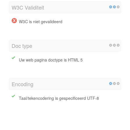
W3C Validiteit
W3C is niet gevalideerd
Doc type
Uw web pagina doctype is HTML 5
Encoding
Taal/tekencodering is gespecificeerd UTF-8