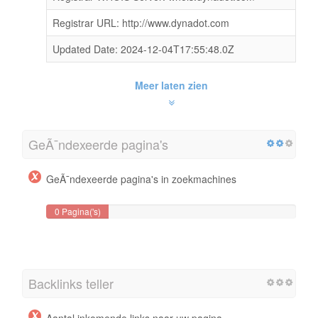
Registrar URL: http://www.dynadot.com
Updated Date: 2024-12-04T17:55:48.0Z
Meer laten zien
GeÃ¯ndexeerde pagina's
GeÃ¯ndexeerde pagina's in zoekmachines
0 Pagina('s)
Backlinks teller
Aantal inkomende links naar uw pagina