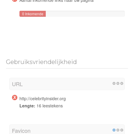
0 Inkomende
links
Gebruiksvriendelijkheid
URL
http://celebrityinsider.org
Lengte:
16 leestekens
Favicon