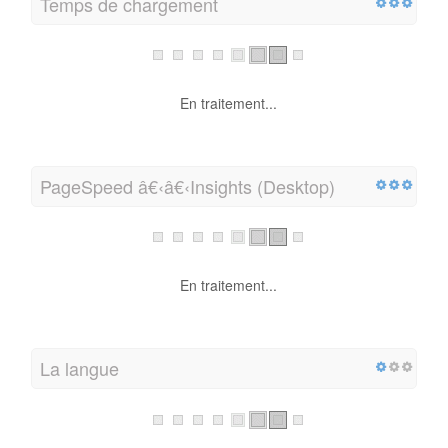
Temps de chargement
En traitement...
PageSpeed â€‹â€‹Insights (Desktop)
En traitement...
La langue