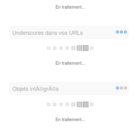
En traitement...
Underscores dans vos URLs
En traitement...
Objets intÃ©grÃ©s
En traitement...