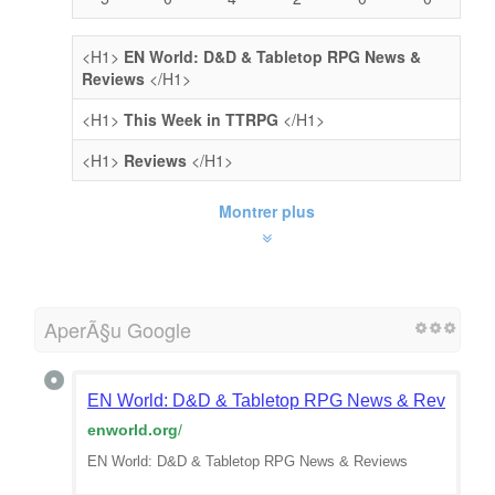
<H1>
EN World: D&D & Tabletop RPG News &
Reviews
</H1>
<H1>
This Week in TTRPG
</H1>
<H1>
Reviews
</H1>
Montrer plus
AperÃ§u Google
EN World: D&D & Tabletop RPG News & Reviews 
enworld.org
/
EN World: D&D & Tabletop RPG News & Reviews