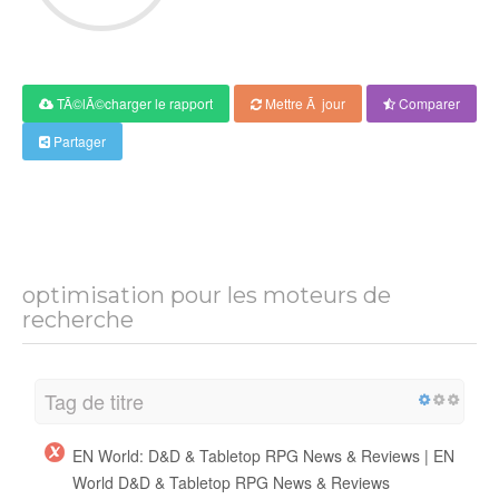
TÃ©lÃ©charger le rapport
Mettre Ã jour
Comparer
Partager
optimisation pour les moteurs de
recherche
Tag de titre
EN World: D&D & Tabletop RPG News & Reviews | EN
World D&D & Tabletop RPG News & Reviews