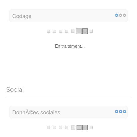
Codage
En traitement...
Social
DonnÃ©es sociales