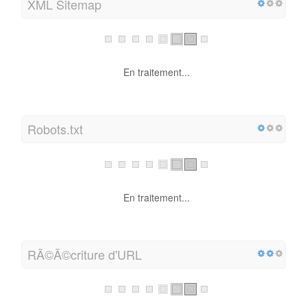
XML Sitemap
En traitement...
Robots.txt
En traitement...
RÃ©Ã©criture d'URL