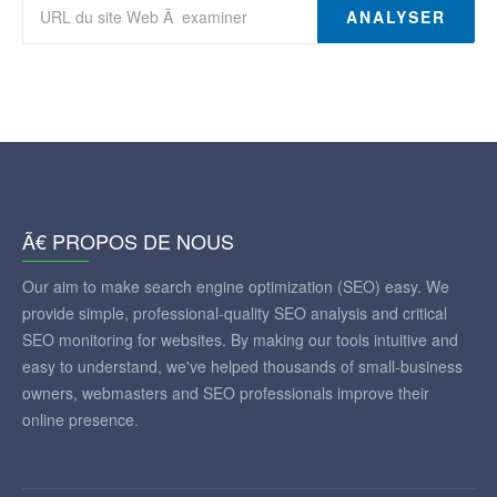
ANALYSER
Ã€ PROPOS DE NOUS
Our aim to make search engine optimization (SEO) easy. We
provide simple, professional-quality SEO analysis and critical
SEO monitoring for websites. By making our tools intuitive and
easy to understand, we've helped thousands of small-business
owners, webmasters and SEO professionals improve their
online presence.