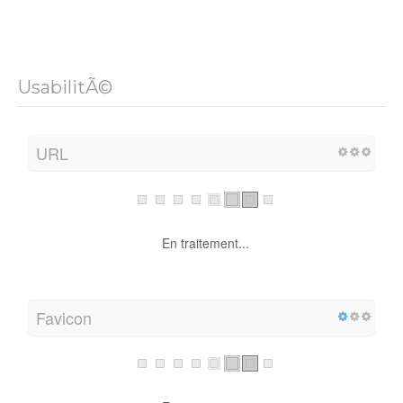
UsabilitÃ©
URL
En traitement...
Favicon