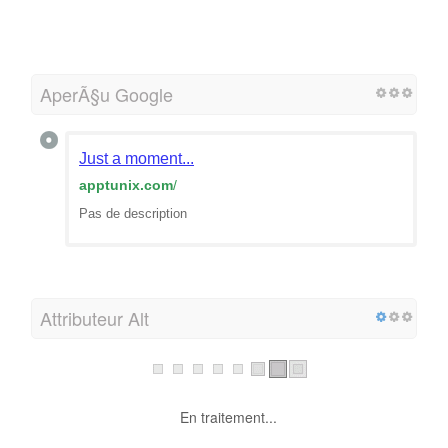
AperÃ§u Google
Just a moment...
apptunix.com
/
Pas de description
Attributeur Alt
En traitement...