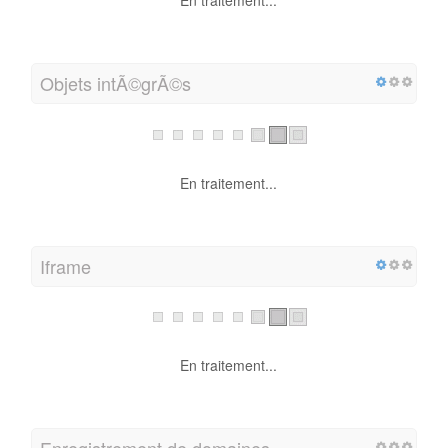
En traitement...
Objets intÃ©grÃ©s
En traitement...
Iframe
En traitement...
Enregistrement de domaines