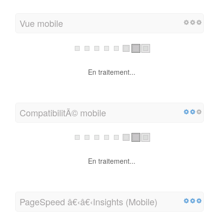
Vue mobile
En traitement...
CompatibilitÃ© mobile
En traitement...
PageSpeed â€‹â€‹Insights (Mobile)