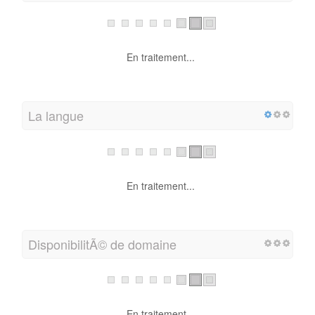
En traitement...
La langue
En traitement...
DisponibilitÃ© de domaine
En traitement...