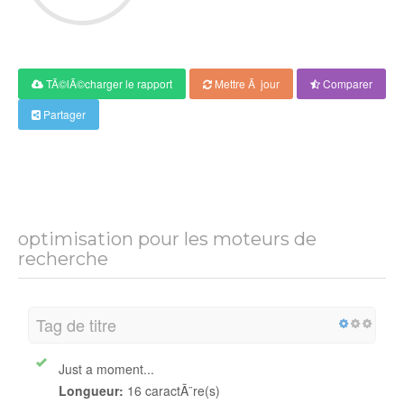
TÃ©lÃ©charger le rapport
Mettre Ã jour
Comparer
Partager
optimisation pour les moteurs de
recherche
Tag de titre
Just a moment...
Longueur:
16 caractÃ¨re(s)