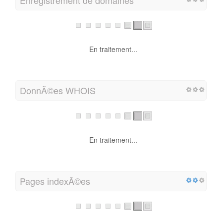
En traitement...
DonnÃ©es WHOIS
En traitement...
Pages indexÃ©es