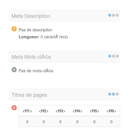
Meta Description
Pas de description
Longueur:
0 caractÃ¨re(s)
Meta Mots-clÃ©s
Pas de mots-clÃ©s
Titres de pages
<H1>
<H2>
<H3>
<H4>
<H5>
<H6>
0
0
0
0
0
0