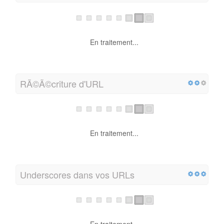
En traitement...
RÃ©Ã©criture d'URL
En traitement...
Underscores dans vos URLs