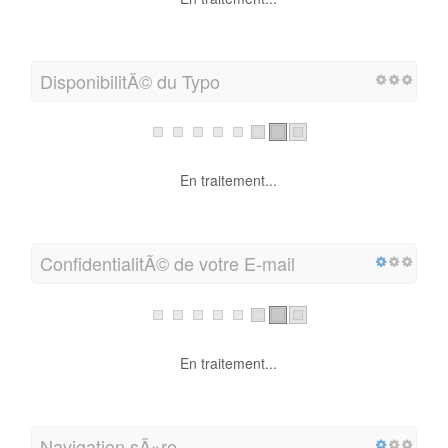
DisponibilitÃ© du Typo
En traitement...
ConfidentialitÃ© de votre E-mail
En traitement...
Navigation sÃ»re