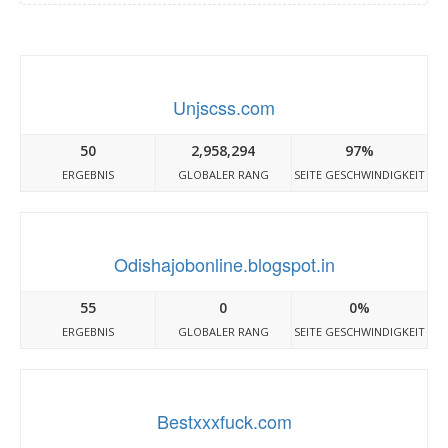
Unjscss.com
50
2,958,294
97%
ERGEBNIS
GLOBALER RANG
SEITE GESCHWINDIGKEIT
Odishajobonline.blogspot.in
55
0
0%
ERGEBNIS
GLOBALER RANG
SEITE GESCHWINDIGKEIT
Bestxxxfuck.com