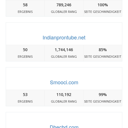
58
789,246
100%
ERGEBNIS
GLOBALER RANG
SEITE GESCHWINDIGKEIT
Indianprontube.net
50
1,744,146
85%
ERGEBNIS
GLOBALER RANG
SEITE GESCHWINDIGKEIT
Smooci.com
53
110,192
99%
ERGEBNIS
GLOBALER RANG
SEITE GESCHWINDIGKEIT
Dhechd.com