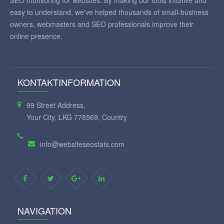
SEO monitoring for websites. By making our tools intuitive and
easy to understand, we've helped thousands of small-business
owners, webmasters and SEO professionals improve their
online presence.
KONTAKTINFORMATION
99 Street Address,
Your City, LKG 778569, Country
info@websiteseostats.com
NAVIGATION