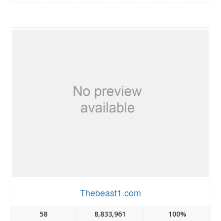
Thebeast1.com
58
8,833,961
100%