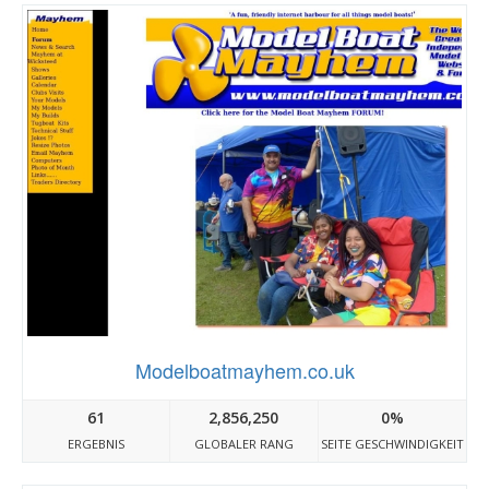
Modelboatmayhem.co.uk
61
2,856,250
0%
ERGEBNIS
GLOBALER RANG
SEITE GESCHWINDIGKEIT