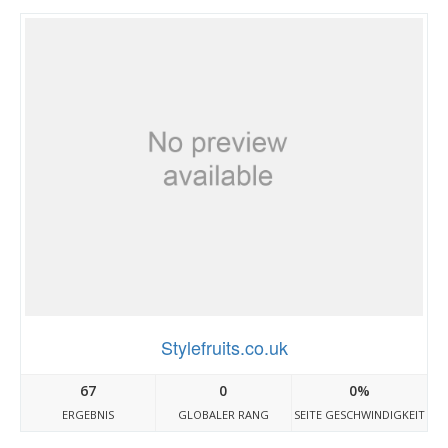
Stylefruits.co.uk
67
0
0%
ERGEBNIS
GLOBALER RANG
SEITE GESCHWINDIGKEIT