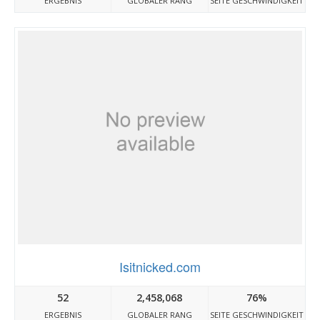
ERGEBNIS
GLOBALER RANG
SEITE GESCHWINDIGKEIT
Isitnicked.com
52
2,458,068
76%
ERGEBNIS
GLOBALER RANG
SEITE GESCHWINDIGKEIT