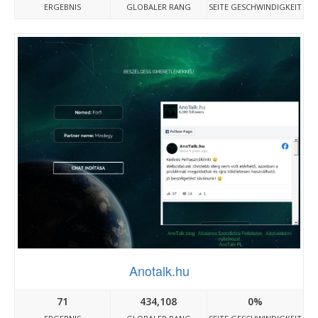
ERGEBNIS
GLOBALER RANG
SEITE GESCHWINDIGKEIT
Anotalk.hu
71
434,108
0%